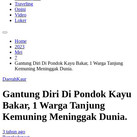
Traveling
Opini
Video
Loker
Home
2023
Mei
7
Gantung Diri Di Pondok Kayu Bakar, 1 Warga Tanjung
Kemuning Meninggak Dunia.
Daerah
Kaur
Gantung Diri Di Pondok Kayu
Bakar, 1 Warga Tanjung
Kemuning Meninggak Dunia.
3 tahun ago