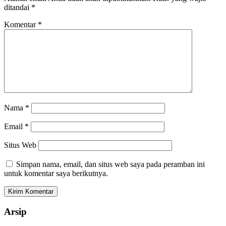
ditandai
*
Komentar
*
Nama
*
Email
*
Situs Web
Simpan nama, email, dan situs web saya pada peramban ini
untuk komentar saya berikutnya.
Arsip