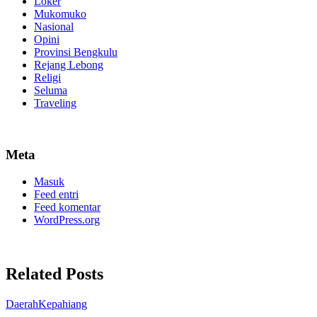
Loker
Mukomuko
Nasional
Opini
Provinsi Bengkulu
Rejang Lebong
Religi
Seluma
Traveling
Meta
Masuk
Feed entri
Feed komentar
WordPress.org
Related Posts
Daerah
Kepahiang