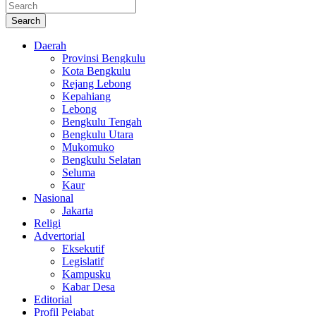
Search
Daerah
Provinsi Bengkulu
Kota Bengkulu
Rejang Lebong
Kepahiang
Lebong
Bengkulu Tengah
Bengkulu Utara
Mukomuko
Bengkulu Selatan
Seluma
Kaur
Nasional
Jakarta
Religi
Advertorial
Eksekutif
Legislatif
Kampusku
Kabar Desa
Editorial
Profil Pejabat