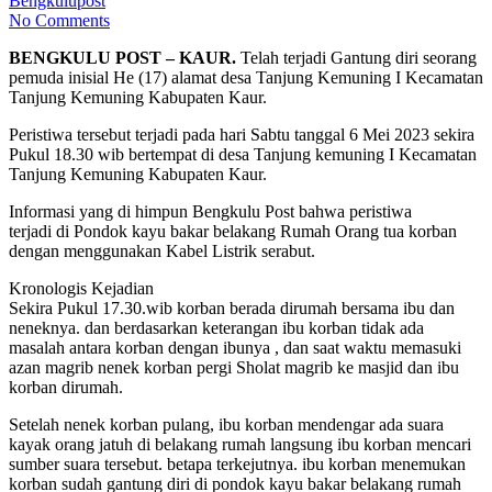
Bengkulupost
No Comments
BENGKULU POST – KAUR.
Telah terjadi Gantung diri seorang
pemuda inisial He (17) alamat desa Tanjung Kemuning I Kecamatan
Tanjung Kemuning Kabupaten Kaur.
Peristiwa tersebut terjadi pada hari Sabtu tanggal 6 Mei 2023 sekira
Pukul 18.30 wib bertempat di desa Tanjung kemuning I Kecamatan
Tanjung Kemuning Kabupaten Kaur.
Informasi yang di himpun Bengkulu Post bahwa peristiwa
terjadi di Pondok kayu bakar belakang Rumah Orang tua korban
dengan menggunakan Kabel Listrik serabut.
Kronologis Kejadian
Sekira Pukul 17.30.wib korban berada dirumah bersama ibu dan
neneknya. dan berdasarkan keterangan ibu korban tidak ada
masalah antara korban dengan ibunya , dan saat waktu memasuki
azan magrib nenek korban pergi Sholat magrib ke masjid dan ibu
korban dirumah.
Setelah nenek korban pulang, ibu korban mendengar ada suara
kayak orang jatuh di belakang rumah langsung ibu korban mencari
sumber suara tersebut. betapa terkejutnya. ibu korban menemukan
korban sudah gantung diri di pondok kayu bakar belakang rumah