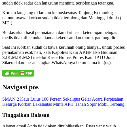
sudah tidak sadar dan langsung meminta pertolongan tetangga.
Korban langsung di larikan ke puskesmas Tanjung Kemuning
namun nyawa korban sudah tidak tertolong dan Meninggal dunia (
MD ).
Berdasarkan hasil pemnatauan dan dari hasil keterangan petugas
medis tidak di temukan tanda kekerasan dan murni. gantung diri.
Saat Ini Korban sudah di bawa kerumah orang tuanya.. untuk proses
pemakaman esok hari, kata Kapolres Kaur AKBP Eko Budiman,
S.IK.M.IK.M.SI melalui Kasie Humas Polres Kaur IPTU Joni
Silaen dalam pesan singkat WhatsApnya belum lama ini.(ns).
Navigasi pos
SMAN 2 Kaur Lulus 100 Persen Sekaligus Gelar Acara Perpisahan.
Kelurga Korban Lakalantas Minta APH Tahan Sopir Mobil Terbang
Tinggalkan Balasan
Alamat email Anda tidak akan dipublikasikan.
Ruas yang wajib