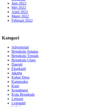
Juni 2022
Mei 2022
April 2022
Maret 2022
Februari 2022
Kategori
Advertorial
Bengkulu Selatan
Bengkulu Tengah
Bengkulu Utara
Daerah
Eksekutif
Jakarta
Kabar Desa
Kampusku
Kaur
Kepahiang
Kota Bengkulu
Lebong
Legislatif