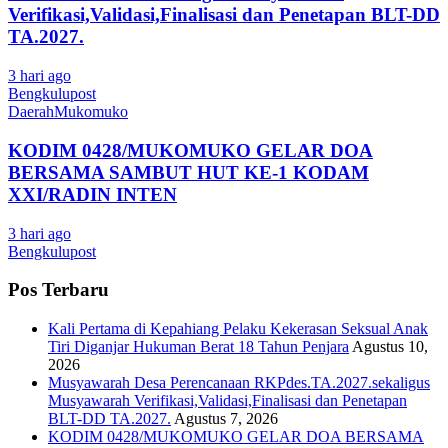
Verifikasi,Validasi,Finalisasi dan Penetapan BLT-DD
TA.2027.
3 hari ago
Bengkulupost
Daerah
Mukomuko
KODIM 0428/MUKOMUKO GELAR DOA
BERSAMA SAMBUT HUT KE-1 KODAM
XXI/RADIN INTEN
3 hari ago
Bengkulupost
Pos Terbaru
Kali Pertama di Kepahiang Pelaku Kekerasan Seksual Anak
Tiri Diganjar Hukuman Berat 18 Tahun Penjara
Agustus 10,
2026
Musyawarah Desa Perencanaan RKPdes.TA.2027.sekaligus
Musyawarah Verifikasi,Validasi,Finalisasi dan Penetapan
BLT-DD TA.2027.
Agustus 7, 2026
KODIM 0428/MUKOMUKO GELAR DOA BERSAMA