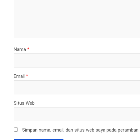
Nama
*
Email
*
Situs Web
Simpan nama, email, dan situs web saya pada peramban i