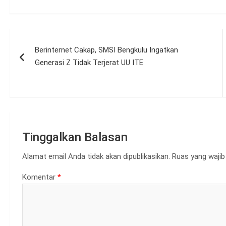
Navigasi
Berinternet Cakap, SMSI Bengkulu Ingatkan
pos
Generasi Z Tidak Terjerat UU ITE
Tinggalkan Balasan
Alamat email Anda tidak akan dipublikasikan.
Ruas yang wajib
Komentar
*