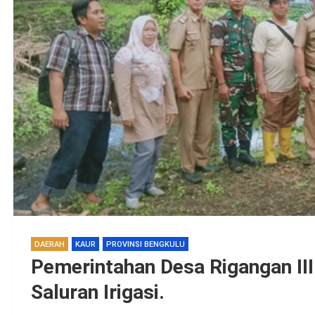
DAERAH
KAUR
PROVINSI BENGKULU
Pemerintahan Desa Rigangan III
Saluran Irigasi.