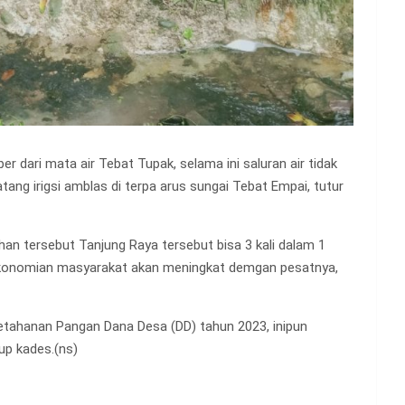
 dari mata air Tebat Tupak, selama ini saluran air tidak
ang irigsi amblas di terpa arus sungai Tebat Empai, tutur
han tersebut Tanjung Raya tersebut bisa 3 kali dalam 1
ekonomian masyarakat akan meningkat demgan pesatnya,
i Ketahanan Pangan Dana Desa (DD) tahun 2023, inipun
up kades.(ns)