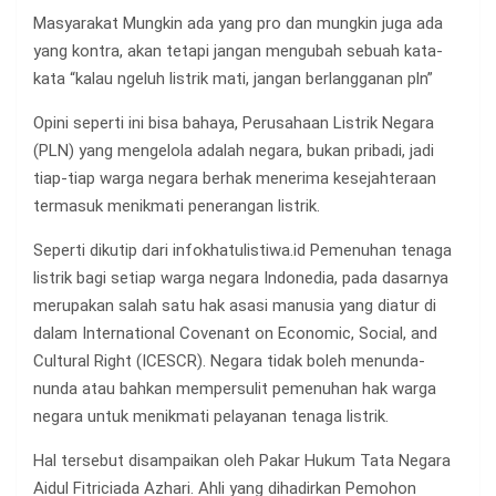
Masyarakat Mungkin ada yang pro dan mungkin juga ada
yang kontra, akan tetapi jangan mengubah sebuah kata-
kata “kalau ngeluh listrik mati, jangan berlangganan pln”
Opini seperti ini bisa bahaya, Perusahaan Listrik Negara
(PLN) yang mengelola adalah negara, bukan pribadi, jadi
tiap-tiap warga negara berhak menerima kesejahteraan
termasuk menikmati penerangan listrik.
Seperti dikutip dari infokhatulistiwa.id Pemenuhan tenaga
listrik bagi setiap warga negara Indonedia, pada dasarnya
merupakan salah satu hak asasi manusia yang diatur di
dalam International Covenant on Economic, Social, and
Cultural Right (ICESCR). Negara tidak boleh menunda-
nunda atau bahkan mempersulit pemenuhan hak warga
negara untuk menikmati pelayanan tenaga listrik.
Hal tersebut disampaikan oleh Pakar Hukum Tata Negara
Aidul Fitriciada Azhari. Ahli yang dihadirkan Pemohon