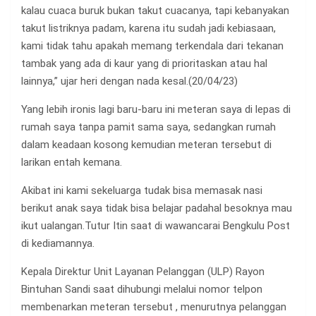
kalau cuaca buruk bukan takut cuacanya, tapi kebanyakan
takut listriknya padam, karena itu sudah jadi kebiasaan,
kami tidak tahu apakah memang terkendala dari tekanan
tambak yang ada di kaur yang di prioritaskan atau hal
lainnya,” ujar heri dengan nada kesal.(20/04/23)
Yang lebih ironis lagi baru-baru ini meteran saya di lepas di
rumah saya tanpa pamit sama saya, sedangkan rumah
dalam keadaan kosong kemudian meteran tersebut di
larikan entah kemana.
Akibat ini kami sekeluarga tudak bisa memasak nasi
berikut anak saya tidak bisa belajar padahal besoknya mau
ikut ualangan.Tutur Itin saat di wawancarai Bengkulu Post
di kediamannya.
Kepala Direktur Unit Layanan Pelanggan (ULP) Rayon
Bintuhan Sandi saat dihubungi melalui nomor telpon
membenarkan meteran tersebut , menurutnya pelanggan