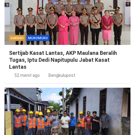
DAERAH
MUKOMUKO
Sertijab Kasat Lantas, AKP Maulana Beralih
Tugas, Iptu Dedi Napitupulu Jabat Kasat
Lantas
52 menit ago
Bengkulupost