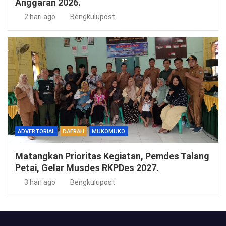
Anggaran 2026.
2 hari ago
Bengkulupost
ADVERTORIAL
DAERAH
MUKOMUKO
Matangkan Prioritas Kegiatan, Pemdes Talang
Petai, Gelar Musdes RKPDes 2027.
3 hari ago
Bengkulupost