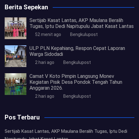
Berita Sepekan
Sertijab Kasat Lantas, AKP Maulana Beralih
Tugas, Iptu Dedi Napitupulu Jabat Kasat Lantas
52 menit ago
Bengkulupost
ULP PLN Kepahiang, Respon Cepat Laporan
Warga Sidodadi
2 hari ago
Bengkulupost
Camat V Koto Pimpin Langsung Monev
Kegiatan Pisik Desa Pondok Tengah Tahun
Anggaran 2026.
2 hari ago
Bengkulupost
Pos Terbaru
Sertijab Kasat Lantas, AKP Maulana Beralih Tugas, Iptu Dedi
Napitupulu Jabat Kasat Lantas