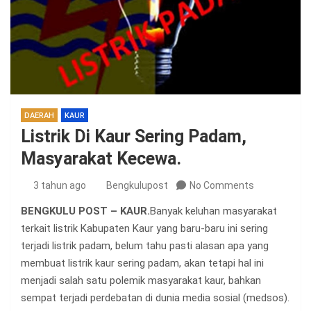
DAERAH
KAUR
Listrik Di Kaur Sering Padam,
Masyarakat Kecewa.
3 tahun ago
Bengkulupost
No Comments
BENGKULU POST – KAUR.
Banyak keluhan masyarakat
terkait listrik Kabupaten Kaur yang baru-baru ini sering
terjadi listrik padam, belum tahu pasti alasan apa yang
membuat listrik kaur sering padam, akan tetapi hal ini
menjadi salah satu polemik masyarakat kaur, bahkan
sempat terjadi perdebatan di dunia media sosial (medsos).