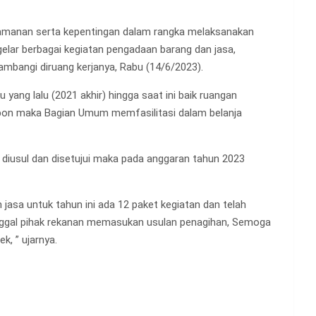
amanan serta kepentingan dalam rangka melaksanakan
gelar berbagai kegiatan pengadaan barang dan jasa,
mbangi diruang kerjanya, Rabu (14/6/2023).
yang lalu (2021 akhir) hingga saat ini baik ruangan
espon maka Bagian Umum memfasilitasi dalam belanja
h diusul dan disetujui maka pada anggaran tahun 2023
asa untuk tahun ini ada 12 paket kegiatan dan telah
tinggal pihak rekanan memasukan usulan penagihan, Semoga
, ” ujarnya.