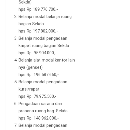
Sekda)
hps Rp 189.776.700,-
Belanja modal belanja ruang
bagian Sekda
hps Rp 197.802.000,-
Belanja modal pengadaan
karpet ruang bagian Sekda
hps Rp. 95.904.000,-
Belanja alat modal kantor lain
nya (genset)
hps Rp. 196.587.660,-
Belanja modal pengadaan
kursi/rapat
hps Rp. 79.975.500,-
Pengadaan sarana dan
prasana ruang bag. Sekda
hps Rp. 148.962.000,-
Belanja modal pengadaan