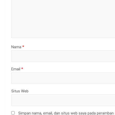
Nama
*
Email
*
Situs Web
Simpan nama, email, dan situs web saya pada peramban i