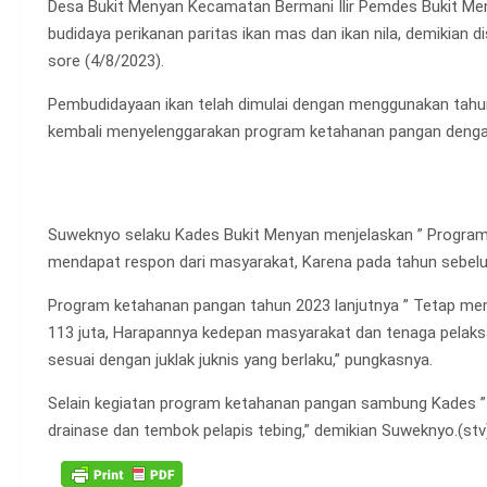
Desa Bukit Menyan Kecamatan Bermani Ilir Pemdes Bukit M
budidaya perikanan paritas ikan mas dan ikan nila, demikian
sore (4/8/2023).
Pembudidayaan ikan telah dimulai dengan menggunakan tah
kembali menyelenggarakan program ketahanan pangan deng
Suweknyo selaku Kades Bukit Menyan menjelaskan ” Program
mendapat respon dari masyarakat, Karena pada tahun sebelumn
Program ketahanan pangan tahun 2023 lanjutnya ” Tetap me
113 juta, Harapannya kedepan masyarakat dan tenaga pelaksa
sesuai dengan juklak juknis yang berlaku,” pungkasnya.
Selain kegiatan program ketahanan pangan sambung Kades 
drainase dan tembok pelapis tebing,” demikian Suweknyo.(stv)