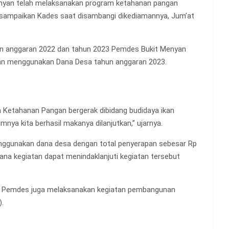
enyan telah melaksanakan program ketahanan pangan
 disampaikan Kades saat disambangi dikediamannya, Jum’at
un anggaran 2022 dan tahun 2023 Pemdes Bukit Menyan
an menggunakan Dana Desa tahun anggaran 2023.
 Ketahanan Pangan bergerak dibidang budidaya ikan
ya kita berhasil makanya dilanjutkan,” ujarnya.
nggunakan dana desa dengan total penyerapan sebesar Rp
na kegiatan dapat menindaklanjuti kegiatan tersebut
” Pemdes juga melaksanakan kegiatan pembangunan
.