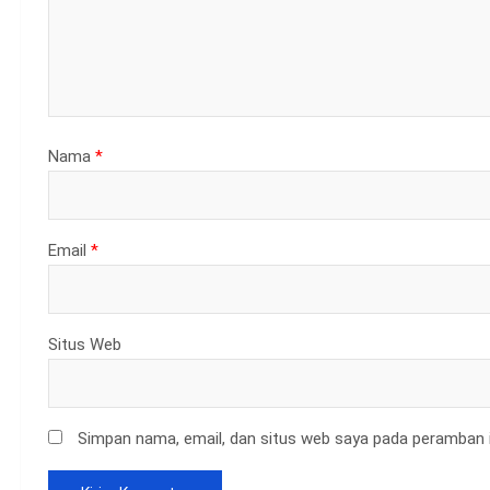
Nama
*
Email
*
Situs Web
Simpan nama, email, dan situs web saya pada peramban i