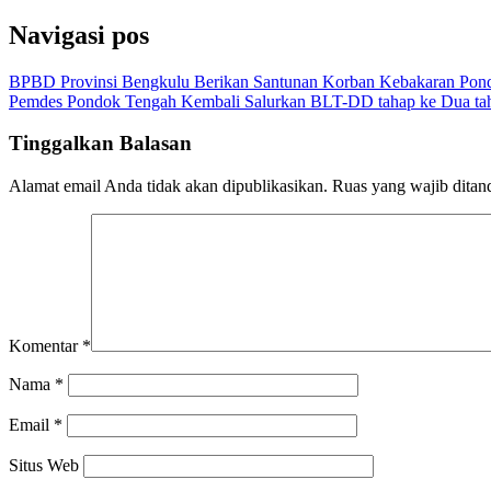
Navigasi pos
BPBD Provinsi Bengkulu Berikan Santunan Korban Kebakaran Pond
Pemdes Pondok Tengah Kembali Salurkan BLT-DD tahap ke Dua t
Tinggalkan Balasan
Alamat email Anda tidak akan dipublikasikan.
Ruas yang wajib ditan
Komentar
*
Nama
*
Email
*
Situs Web