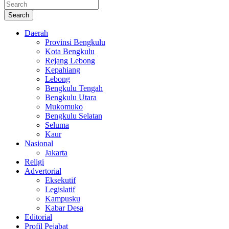
Search
Daerah
Provinsi Bengkulu
Kota Bengkulu
Rejang Lebong
Kepahiang
Lebong
Bengkulu Tengah
Bengkulu Utara
Mukomuko
Bengkulu Selatan
Seluma
Kaur
Nasional
Jakarta
Religi
Advertorial
Eksekutif
Legislatif
Kampusku
Kabar Desa
Editorial
Profil Pejabat