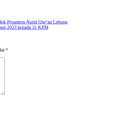
ok Pesantren Nurul Qur’an Lebong
ahun 2023 kepada 31 KPM
dai
*