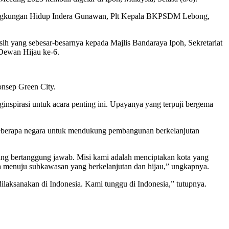
Lingkungan Hidup Indera Gunawan, Plt Kepala BKPSDM Lebong,
 yang sebesar-besarnya kepada Majlis Bandaraya Ipoh, Sekretariat
Dewan Hijau ke-6.
onsep Green City.
nspirasi untuk acara penting ini. Upayanya yang terpuji bergema
 beberapa negara untuk mendukung pembangunan berkelanjutan
yang bertanggung jawab. Misi kami adalah menciptakan kota yang
rja menuju subkawasan yang berkelanjutan dan hijau,” ungkapnya.
 dilaksanakan di Indonesia. Kami tunggu di Indonesia,” tutupnya.