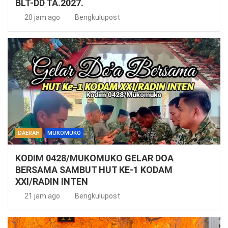
BLT-DD TA.2027.
20 jam ago
Bengkulupost
DAERAH
MUKOMUKO
KODIM 0428/MUKOMUKO GELAR DOA
BERSAMA SAMBUT HUT KE-1 KODAM
XXI/RADIN INTEN
21 jam ago
Bengkulupost