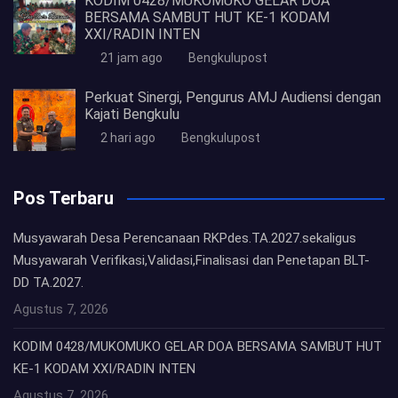
KODIM 0428/MUKOMUKO GELAR DOA
BERSAMA SAMBUT HUT KE-1 KODAM
XXI/RADIN INTEN
21 jam ago
Bengkulupost
Perkuat Sinergi, Pengurus AMJ Audiensi dengan
Kajati Bengkulu
2 hari ago
Bengkulupost
Pos Terbaru
Musyawarah Desa Perencanaan RKPdes.TA.2027.sekaligus
Musyawarah Verifikasi,Validasi,Finalisasi dan Penetapan BLT-
DD TA.2027.
Agustus 7, 2026
KODIM 0428/MUKOMUKO GELAR DOA BERSAMA SAMBUT HUT
KE-1 KODAM XXI/RADIN INTEN
Agustus 7, 2026