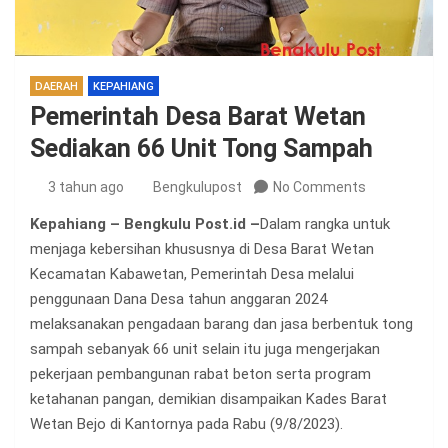
DAERAH
KEPAHIANG
Pemerintah Desa Barat Wetan
Sediakan 66 Unit Tong Sampah
3 tahun ago
Bengkulupost
No Comments
Kepahiang – Bengkulu Post.id –
Dalam rangka untuk
menjaga kebersihan khususnya di Desa Barat Wetan
Kecamatan Kabawetan, Pemerintah Desa melalui
penggunaan Dana Desa tahun anggaran 2024
melaksanakan pengadaan barang dan jasa berbentuk tong
sampah sebanyak 66 unit selain itu juga mengerjakan
pekerjaan pembangunan rabat beton serta program
ketahanan pangan, demikian disampaikan Kades Barat
Wetan Bejo di Kantornya pada Rabu (9/8/2023).