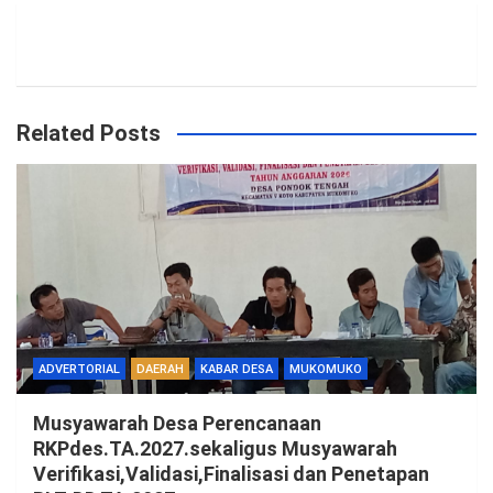
Related Posts
ADVERTORIAL
DAERAH
KABAR DESA
MUKOMUKO
Musyawarah Desa Perencanaan
RKPdes.TA.2027.sekaligus Musyawarah
Verifikasi,Validasi,Finalisasi dan Penetapan