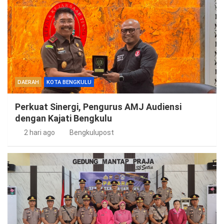
DAERAH
KOTA BENGKULU
Perkuat Sinergi, Pengurus AMJ Audiensi
dengan Kajati Bengkulu
2 hari ago
Bengkulupost