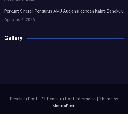
Perkuat Sinergi, Pengurus AMJ Audiensi dengan Kajati Bengkulu
Agustus 6, 2026
Gallery
Bengkulu Post | PT Bengkulu Post Intermedia | Theme by
MantraBrain