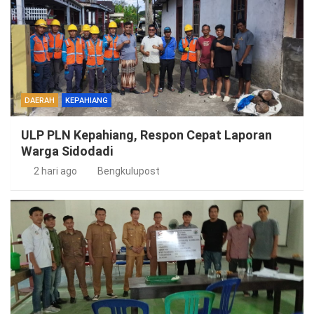
DAERAH
KEPAHIANG
ULP PLN Kepahiang, Respon Cepat Laporan
Warga Sidodadi
2 hari ago
Bengkulupost