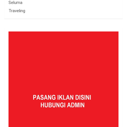
Seluma
Traveling