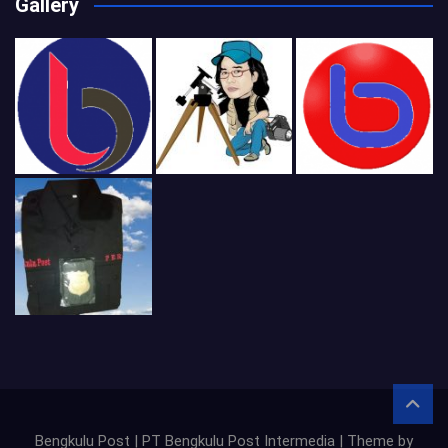
Gallery
Bengkulu Post | PT Bengkulu Post Intermedia | Theme by