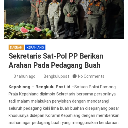
DAERAH
KEPAHIANG
Sekretaris Sat-Pol PP Berikan
Arahan Pada Pedagang Buah
3 tahun ago
Bengkulupost
No Comments
Kepahiang – Bengkulu Post.id –
Satuan Polisi Pamong
Praja Kepahiang dipimpin Sekretaris bersama personilnya
tadi malam melakukan penyisiran dengan mendatangi
seluruh pedagang kaki lima buah buahan disepanjang pasar
khususnya didepan Koramil Kepahiang dengan memberikan
arahan agar pedagang buah yang menggunakan kendaraan