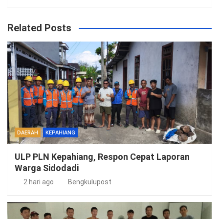
Related Posts
DAERAH
KEPAHIANG
ULP PLN Kepahiang, Respon Cepat Laporan
Warga Sidodadi
2 hari ago
Bengkulupost