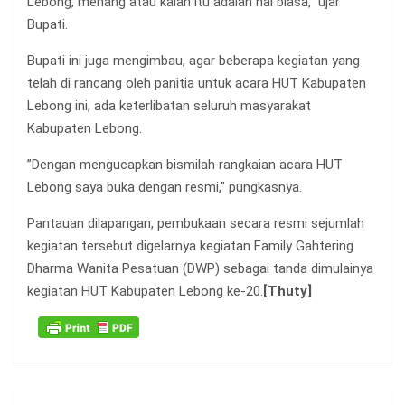
Lebong, menang atau kalah itu adalah hal biasa,” ujar
Bupati.
Bupati ini juga mengimbau, agar beberapa kegiatan yang
telah di rancang oleh panitia untuk acara HUT Kabupaten
Lebong ini, ada keterlibatan seluruh masyarakat
Kabupaten Lebong.
”Dengan mengucapkan bismilah rangkaian acara HUT
Lebong saya buka dengan resmi,” pungkasnya.
Pantauan dilapangan, pembukaan secara resmi sejumlah
kegiatan tersebut digelarnya kegiatan Family Gahtering
Dharma Wanita Pesatuan (DWP) sebagai tanda dimulainya
kegiatan HUT Kabupaten Lebong ke-20.
[Thuty]
Navigasi