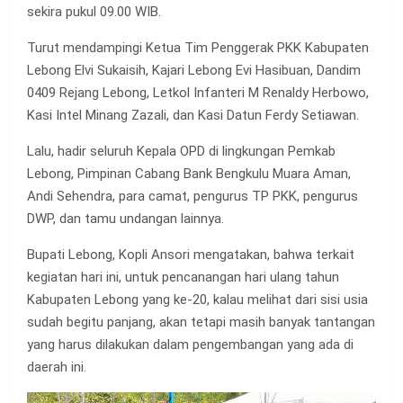
sekira pukul 09.00 WIB.
Turut mendampingi Ketua Tim Penggerak PKK Kabupaten
Lebong Elvi Sukaisih, Kajari Lebong Evi Hasibuan, Dandim
0409 Rejang Lebong, Letkol Infanteri M Renaldy Herbowo,
Kasi Intel Minang Zazali, dan Kasi Datun Ferdy Setiawan.
Lalu, hadir seluruh Kepala OPD di lingkungan Pemkab
Lebong, Pimpinan Cabang Bank Bengkulu Muara Aman,
Andi Sehendra, para camat, pengurus TP PKK, pengurus
DWP, dan tamu undangan lainnya.
Bupati Lebong, Kopli Ansori mengatakan, bahwa terkait
kegiatan hari ini, untuk pencanangan hari ulang tahun
Kabupaten Lebong yang ke-20, kalau melihat dari sisi usia
sudah begitu panjang, akan tetapi masih banyak tantangan
yang harus dilakukan dalam pengembangan yang ada di
daerah ini.