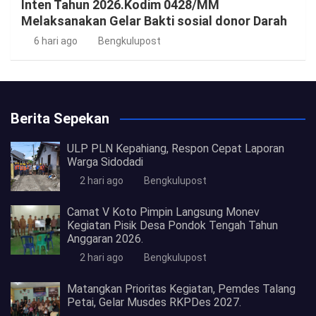
Inten Tahun 2026.Kodim 0428/MM
Melaksanakan Gelar Bakti sosial donor Darah
6 hari ago
Bengkulupost
Berita Sepekan
ULP PLN Kepahiang, Respon Cepat Laporan
Warga Sidodadi
2 hari ago
Bengkulupost
Camat V Koto Pimpin Langsung Monev
Kegiatan Pisik Desa Pondok Tengah Tahun
Anggaran 2026.
2 hari ago
Bengkulupost
Matangkan Prioritas Kegiatan, Pemdes Talang
Petai, Gelar Musdes RKPDes 2027.