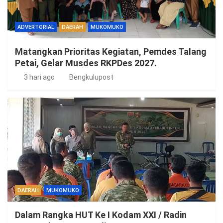
ADVERTORIAL
DAERAH
MUKOMUKO
Matangkan Prioritas Kegiatan, Pemdes Talang
Petai, Gelar Musdes RKPDes 2027.
3 hari ago
Bengkulupost
DAERAH
MUKOMUKO
Dalam Rangka HUT Ke I Kodam XXI / Radin