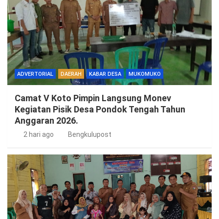
ADVERTORIAL
DAERAH
KABAR DESA
MUKOMUKO
Camat V Koto Pimpin Langsung Monev
Kegiatan Pisik Desa Pondok Tengah Tahun
Anggaran 2026.
2 hari ago
Bengkulupost