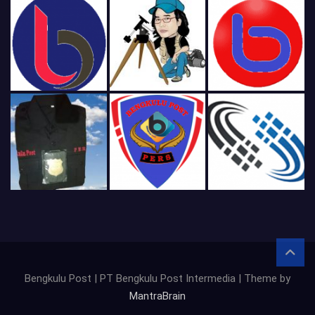
Bengkulu Post | PT Bengkulu Post Intermedia | Theme by
MantraBrain