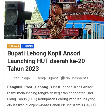
DAERAH
LEBONG
Bupati Lebong Kopli Ansori
Launching HUT daerah ke-20
Tahun 2023
3 tahun ago
Bengkulupost
No Comments
Bengkulu Post | Lebong-
Bupati Lebong, Kopli Ansori
resmi melaunching rangkaian kegiatan peringatan Hari
Ulang Tahun (HUT) Kabupaten Lebong yang Ke-20 yang
dipusatkan di objek wisata Danau Picung, Kamis (30/11)