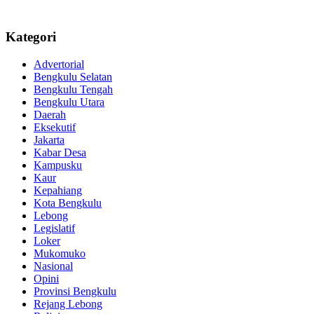
Kategori
Advertorial
Bengkulu Selatan
Bengkulu Tengah
Bengkulu Utara
Daerah
Eksekutif
Jakarta
Kabar Desa
Kampusku
Kaur
Kepahiang
Kota Bengkulu
Lebong
Legislatif
Loker
Mukomuko
Nasional
Opini
Provinsi Bengkulu
Rejang Lebong