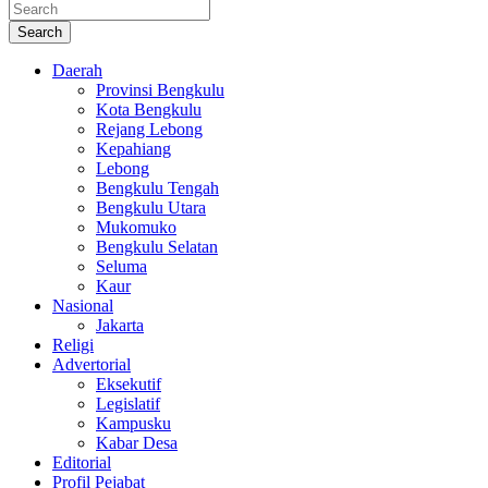
Search
Daerah
Provinsi Bengkulu
Kota Bengkulu
Rejang Lebong
Kepahiang
Lebong
Bengkulu Tengah
Bengkulu Utara
Mukomuko
Bengkulu Selatan
Seluma
Kaur
Nasional
Jakarta
Religi
Advertorial
Eksekutif
Legislatif
Kampusku
Kabar Desa
Editorial
Profil Pejabat