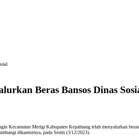
sial
lurkan Beras Bansos Dinas Sosi
gin Kecamatan Merigi Kabupaten Kepahiang telah menyalurkan beras 
ambangi dikantornya, pada Senin (3/12/2023).