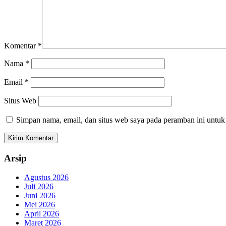
Komentar
*
Nama
*
Email
*
Situs Web
Simpan nama, email, dan situs web saya pada peramban ini untuk
Arsip
Agustus 2026
Juli 2026
Juni 2026
Mei 2026
April 2026
Maret 2026