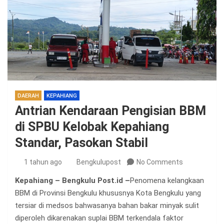
DAERAH
KEPAHIANG
Antrian Kendaraan Pengisian BBM
di SPBU Kelobak Kepahiang
Standar, Pasokan Stabil
1 tahun ago
Bengkulupost
No Comments
Kepahiang – Bengkulu Post.id –
Penomena kelangkaan
BBM di Provinsi Bengkulu khususnya Kota Bengkulu yang
tersiar di medsos bahwasanya bahan bakar minyak sulit
diperoleh dikarenakan suplai BBM terkendala faktor