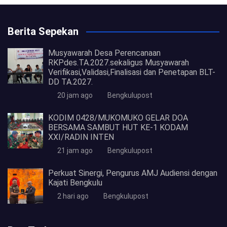
Berita Sepekan
Musyawarah Desa Perencanaan
RKPdes.TA.2027.sekaligus Musyawarah
Verifikasi,Validasi,Finalisasi dan Penetapan BLT-
DD TA.2027.
20 jam ago
Bengkulupost
KODIM 0428/MUKOMUKO GELAR DOA
BERSAMA SAMBUT HUT KE-1 KODAM
XXI/RADIN INTEN
21 jam ago
Bengkulupost
Perkuat Sinergi, Pengurus AMJ Audiensi dengan
Kajati Bengkulu
2 hari ago
Bengkulupost