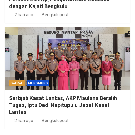
dengan Kajati Bengkulu
2 hari ago
Bengkulupost
DAERAH
MUKOMUKO
Sertijab Kasat Lantas, AKP Maulana Beralih
Tugas, Iptu Dedi Napitupulu Jabat Kasat
Lantas
2 hari ago
Bengkulupost