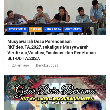
ADVERTORIAL
DAERAH
KABAR DESA
MUKOMUKO
Musyawarah Desa Perencanaan
RKPdes.TA.2027.sekaligus Musyawarah
Verifikasi,Validasi,Finalisasi dan Penetapan
BLT-DD TA.2027.
20 jam ago
Bengkulupost