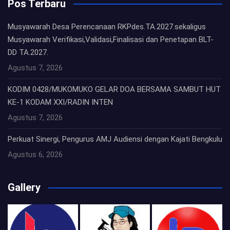
Pos Terbaru
Musyawarah Desa Perencanaan RKPdes.TA.2027.sekaligus
Musyawarah Verifikasi,Validasi,Finalisasi dan Penetapan BLT-
DD TA.2027.
Agustus 7, 2026
KODIM 0428/MUKOMUKO GELAR DOA BERSAMA SAMBUT HUT
KE-1 KODAM XXI/RADIN INTEN
Agustus 7, 2026
Perkuat Sinergi, Pengurus AMJ Audiensi dengan Kajati Bengkulu
Agustus 6, 2026
Gallery