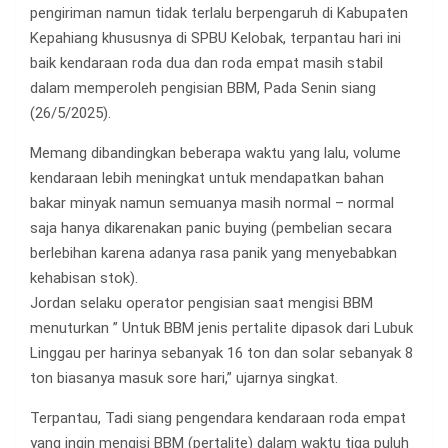
pengiriman namun tidak terlalu berpengaruh di Kabupaten
Kepahiang khususnya di SPBU Kelobak, terpantau hari ini
baik kendaraan roda dua dan roda empat masih stabil
dalam memperoleh pengisian BBM, Pada Senin siang
(26/5/2025).
Memang dibandingkan beberapa waktu yang lalu, volume
kendaraan lebih meningkat untuk mendapatkan bahan
bakar minyak namun semuanya masih normal – normal
saja hanya dikarenakan panic buying (pembelian secara
berlebihan karena adanya rasa panik yang menyebabkan
kehabisan stok).
Jordan selaku operator pengisian saat mengisi BBM
menuturkan ” Untuk BBM jenis pertalite dipasok dari Lubuk
Linggau per harinya sebanyak 16 ton dan solar sebanyak 8
ton biasanya masuk sore hari,” ujarnya singkat.
Terpantau, Tadi siang pengendara kendaraan roda empat
yang ingin mengisi BBM (pertalite) dalam waktu tiga puluh