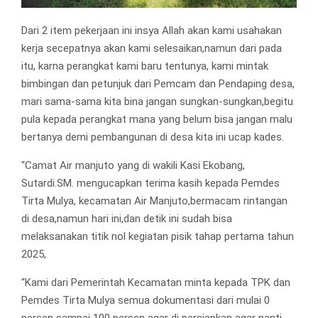
Dari 2 item pekerjaan ini insya Allah akan kami usahakan
kerja secepatnya akan kami selesaikan,namun dari pada
itu, karna perangkat kami baru tentunya, kami mintak
bimbingan dan petunjuk dari Pemcam dan Pendaping desa,
mari sama-sama kita bina jangan sungkan-sungkan,begitu
pula kepada perangkat mana yang belum bisa jangan malu
bertanya demi pembangunan di desa kita ini ucap kades.
“Camat Air manjuto yang di wakili Kasi Ekobang,
Sutardi.SM. mengucapkan terima kasih kepada Pemdes
Tirta Mulya, kecamatan Air Manjuto,bermacam rintangan
di desa,namun hari ini,dan detik ini sudah bisa
melaksanakan titik nol kegiatan pisik tahap pertama tahun
2025,
“Kami dari Pemerintah Kecamatan minta kepada TPK dan
Pemdes Tirta Mulya semua dokumentasi dari mulai 0