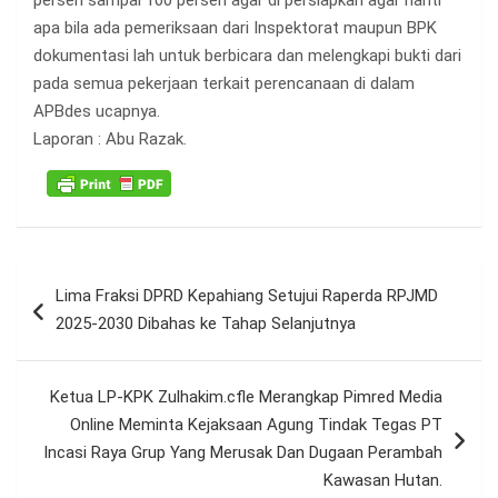
persen sampai 100 persen agar di persiapkan agar nanti
apa bila ada pemeriksaan dari Inspektorat maupun BPK
dokumentasi lah untuk berbicara dan melengkapi bukti dari
pada semua pekerjaan terkait perencanaan di dalam
APBdes ucapnya.
Laporan : Abu Razak.
Navigasi
Lima Fraksi DPRD Kepahiang Setujui Raperda RPJMD
pos
2025-2030 Dibahas ke Tahap Selanjutnya
Ketua LP-KPK Zulhakim.cfle Merangkap Pimred Media
Online Meminta Kejaksaan Agung Tindak Tegas PT
Incasi Raya Grup Yang Merusak Dan Dugaan Perambah
Kawasan Hutan.