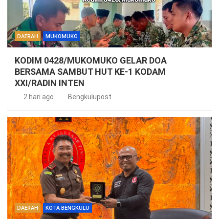
DAERAH
MUKOMUKO
KODIM 0428/MUKOMUKO GELAR DOA
BERSAMA SAMBUT HUT KE-1 KODAM
XXI/RADIN INTEN
2 hari ago
Bengkulupost
DAERAH
KOTA BENGKULU