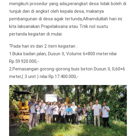
mengikuti prosedur yang ada,perangkat desa tidak boleh di
tunjuk dan di angkat oleh kepala desa, makanya
pembangunan di desa agak tertunda,Alhamdulilah hari ini
kita laksanakan Prapelaksana atau Titik nol suatu
pertanda kegiatan di mulai.
“Pada hari ini dari 2 item kegiatan :
1.Buka badan jalan, Dusun II, Volume 6×800 meter.nilai
Rp.59.920.000,-
2.Pemasangan gorong-gorong buis beton Dusun II, 0,60×6
meter,( 3 unit ) nilai Rp.17.400.000,-