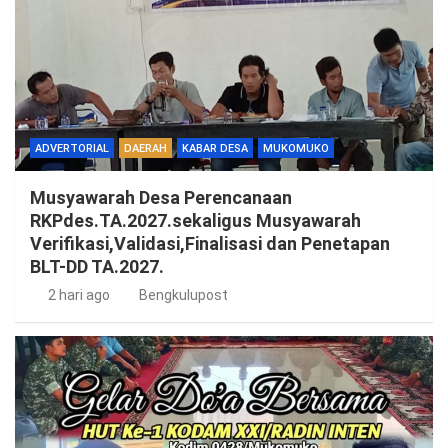
ADVERTORIAL
DAERAH
KABAR DESA
MUKOMUKO
Musyawarah Desa Perencanaan
RKPdes.TA.2027.sekaligus Musyawarah
Verifikasi,Validasi,Finalisasi dan Penetapan
BLT-DD TA.2027.
2 hari ago
Bengkulupost