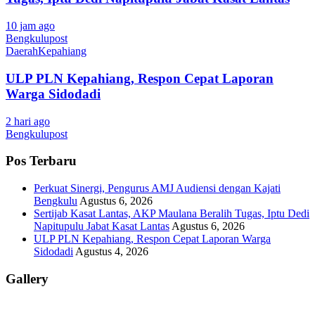
10 jam ago
Bengkulupost
Daerah
Kepahiang
ULP PLN Kepahiang, Respon Cepat Laporan
Warga Sidodadi
2 hari ago
Bengkulupost
Pos Terbaru
Perkuat Sinergi, Pengurus AMJ Audiensi dengan Kajati
Bengkulu
Agustus 6, 2026
Sertijab Kasat Lantas, AKP Maulana Beralih Tugas, Iptu Dedi
Napitupulu Jabat Kasat Lantas
Agustus 6, 2026
ULP PLN Kepahiang, Respon Cepat Laporan Warga
Sidodadi
Agustus 4, 2026
Gallery