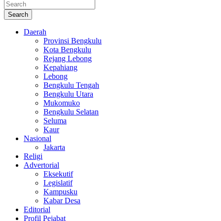
Search
Daerah
Provinsi Bengkulu
Kota Bengkulu
Rejang Lebong
Kepahiang
Lebong
Bengkulu Tengah
Bengkulu Utara
Mukomuko
Bengkulu Selatan
Seluma
Kaur
Nasional
Jakarta
Religi
Advertorial
Eksekutif
Legislatif
Kampusku
Kabar Desa
Editorial
Profil Pejabat