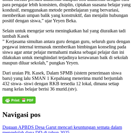
para pengajar lebih konsisten, disiplin, ciptakan suasana belajar yang
kondusif, menggunakan metode pembelajaran yang bervariasi,
memberikan umpan balik yang konstruktif, dan menjalin hubungan
positif dengan siswa,” ujar Yeyen Beka.
Selain untuk mengejar serta meningkatkan hal yang diuraikan tadi
tambah Kasek
” Kerjasama simultan antara guru dengan guru, seluruh guru dengan
pegawai internal termasuk memberikan bimbingan konseling pada
siswa agar antar pelajar memahami makna sebagai pelajar dan ini
dilakukan untuk menghindari terjadinya kerawanan baik di sekolah
maupun diluar sekolah,” pungkas Yeyen.
Dari uraian Plt. Kasek, Dalam SPMB (sistem penerimaan siswa
baru) yang lalu SMAN 1 Kepahiang menerima murid berjumlah
432 siswa- siswi dengan RKB tersedia 12 lokal, dimana setiap
ruang kelas belajar berisi 36 murid.(stv).
Navigasi pos
Dugaan APBDS Desa Garut mencari keuntungan semata dalam
mengelolah dana DD di tahun 2025..