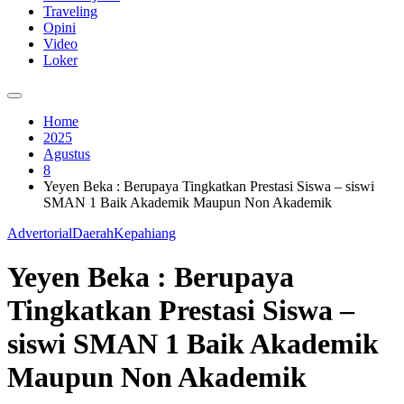
Traveling
Opini
Video
Loker
Home
2025
Agustus
8
Yeyen Beka : Berupaya Tingkatkan Prestasi Siswa – siswi
SMAN 1 Baik Akademik Maupun Non Akademik
Advertorial
Daerah
Kepahiang
Yeyen Beka : Berupaya
Tingkatkan Prestasi Siswa –
siswi SMAN 1 Baik Akademik
Maupun Non Akademik