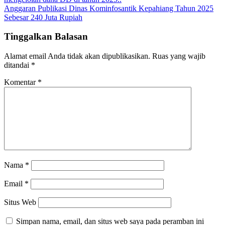
Anggaran Publikasi Dinas Kominfosantik Kepahiang Tahun 2025
Sebesar 240 Juta Rupiah
Tinggalkan Balasan
Alamat email Anda tidak akan dipublikasikan.
Ruas yang wajib
ditandai
*
Komentar
*
Nama
*
Email
*
Situs Web
Simpan nama, email, dan situs web saya pada peramban ini