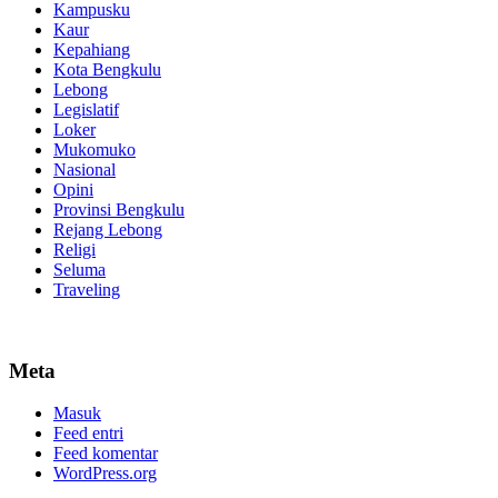
Kampusku
Kaur
Kepahiang
Kota Bengkulu
Lebong
Legislatif
Loker
Mukomuko
Nasional
Opini
Provinsi Bengkulu
Rejang Lebong
Religi
Seluma
Traveling
Meta
Masuk
Feed entri
Feed komentar
WordPress.org