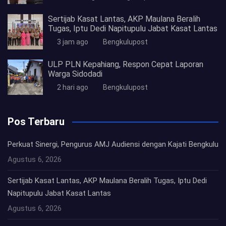
Sertijab Kasat Lantas, AKP Maulana Beralih
Tugas, Iptu Dedi Napitupulu Jabat Kasat Lantas
3 jam ago
Bengkulupost
ULP PLN Kepahiang, Respon Cepat Laporan
Warga Sidodadi
2 hari ago
Bengkulupost
Pos Terbaru
Perkuat Sinergi, Pengurus AMJ Audiensi dengan Kajati Bengkulu
Agustus 6, 2026
Sertijab Kasat Lantas, AKP Maulana Beralih Tugas, Iptu Dedi
Napitupulu Jabat Kasat Lantas
Agustus 6, 2026