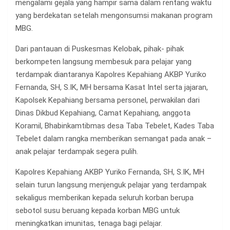
mengalami gejala yang hampir sama dalam rentang waktu
yang berdekatan setelah mengonsumsi makanan program
MBG.
Dari pantauan di Puskesmas Kelobak, pihak- pihak
berkompeten langsung membesuk para pelajar yang
terdampak diantaranya Kapolres Kepahiang AKBP Yuriko
Fernanda, SH, S.IK, MH bersama Kasat Intel serta jajaran,
Kapolsek Kepahiang bersama personel, perwakilan dari
Dinas Dikbud Kepahiang, Camat Kepahiang, anggota
Koramil, Bhabinkamtibmas desa Taba Tebelet, Kades Taba
Tebelet dalam rangka memberikan semangat pada anak –
anak pelajar terdampak segera pulih.
Kapolres Kepahiang AKBP Yuriko Fernanda, SH, S.IK, MH
selain turun langsung menjenguk pelajar yang terdampak
sekaligus memberikan kepada seluruh korban berupa
sebotol susu beruang kepada korban MBG untuk
meningkatkan imunitas, tenaga bagi pelajar.