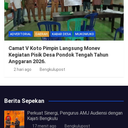
ADVERTORIAL
DAERAH
KABAR DESA
MUKOMUKO
Camat V Koto Pimpin Langsung Monev
Kegiatan Pisik Desa Pondok Tengah Tahun
Anggaran 2026.
2 hari ago
Bengkulupost
Berita Sepekan
Perkuat Sinergi, Pengurus AMJ Audiensi dengan
Kajati Bengkulu
17 menit ago
Bengkulupost