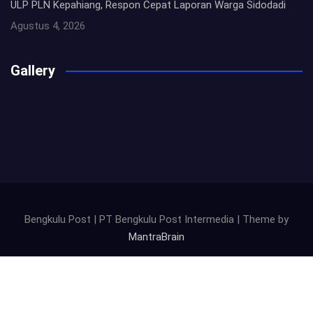
ULP PLN Kepahiang, Respon Cepat Laporan Warga Sidodadi
Agustus 4, 2026
Gallery
Bengkulu Post | PT Bengkulu Post Intermedia | Theme by
MantraBrain