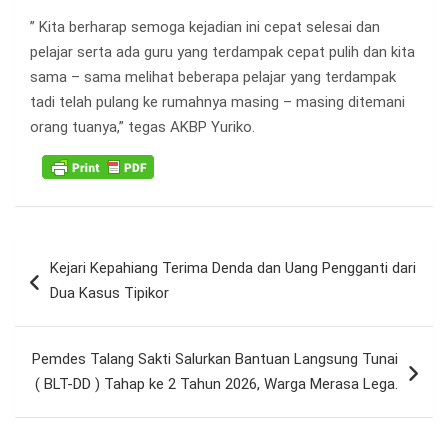
” Kita berharap semoga kejadian ini cepat selesai dan
pelajar serta ada guru yang terdampak cepat pulih dan kita
sama – sama melihat beberapa pelajar yang terdampak
tadi telah pulang ke rumahnya masing – masing ditemani
orang tuanya,” tegas AKBP Yuriko.
Navigasi
Kejari Kepahiang Terima Denda dan Uang Pengganti dari
pos
Dua Kasus Tipikor
Pemdes Talang Sakti Salurkan Bantuan Langsung Tunai
( BLT-DD ) Tahap ke 2 Tahun 2026, Warga Merasa Lega.