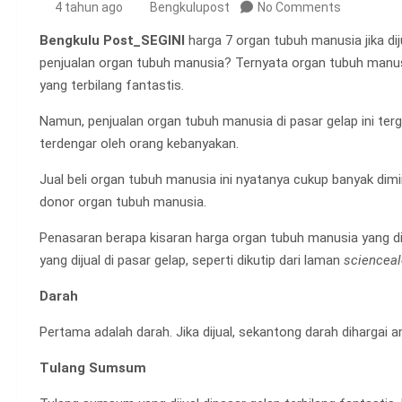
4 tahun ago
Bengkulupost
No Comments
Bengkulu Post_SEGINI
harga 7 organ tubuh manusia jika di
penjualan organ tubuh manusia? Ternyata organ tubuh manusia
yang terbilang fantastis.
Namun, penjualan organ tubuh manusia di pasar gelap ini ter
terdengar oleh orang kebanyakan.
Jual beli organ tubuh manusia ini nyatanya cukup banyak dim
donor organ tubuh manusia.
Penasaran berapa kisaran harga organ tubuh manusia yang di
yang dijual di pasar gelap, seperti dikutip dari laman
scienceal
Darah
Pertama adalah darah. Jika dijual, sekantong darah dihargai a
Tulang Sumsum