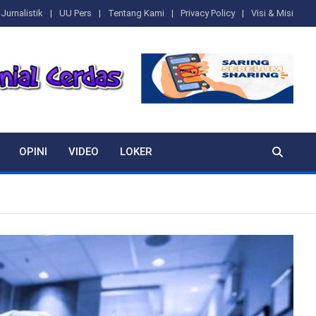
Jurnalistik
UU Pers
Tentang Kami
Privacy Policy
Visi & Misi
OPINI
VIDEO
LOKER