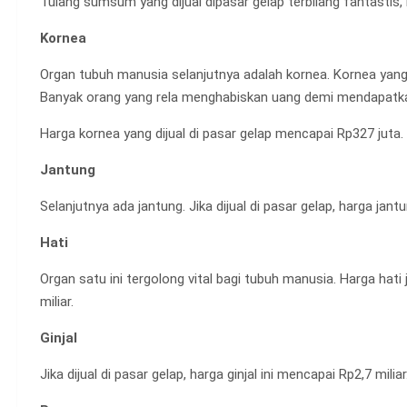
Tulang sumsum yang dijual dipasar gelap terbilang fantastis
Kornea
Organ tubuh manusia selanjutnya adalah kornea. Kornea ya
Banyak orang yang rela menghabiskan uang demi mendapatkan
Harga kornea yang dijual di pasar gelap mencapai Rp327 juta.
Jantung
Selanjutnya ada jantung. Jika dijual di pasar gelap, harga jan
Hati
Organ satu ini tergolong vital bagi tubuh manusia. Harga hati 
miliar.
Ginjal
Jika dijual di pasar gelap, harga ginjal ini mencapai Rp2,7 miliar