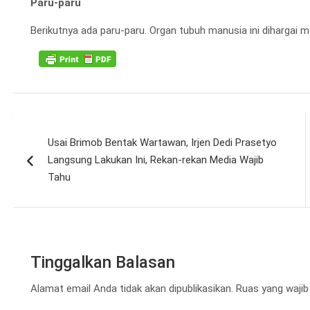
Paru-paru
Berikutnya ada paru-paru. Organ tubuh manusia ini dihargai m
Navigasi
Usai Brimob Bentak Wartawan, Irjen Dedi Prasetyo
pos
Langsung Lakukan Ini, Rekan-rekan Media Wajib
Tahu
Tinggalkan Balasan
Alamat email Anda tidak akan dipublikasikan.
Ruas yang wajib