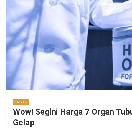
DAERAH
Wow! Segini Harga 7 Organ Tubuh
Gelap