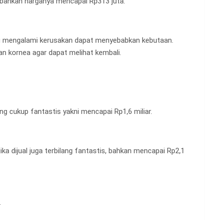
, bahkan harganya mencapai Rp313 juta.
ng mengalami kerusakan dapat menyebabkan kebutaan.
 kornea agar dapat melihat kembali.
tung cukup fantastis yakni mencapai Rp1,6 miliar.
jika dijual juga terbilang fantastis, bahkan mencapai Rp2,1
.