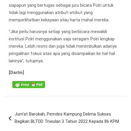
siapapun yang bertugas sebagai juru bicara Polri untuk
tidak lagi menggunakan atribut-atribut yang
memperlihatkan kekayaan atau harta mahal mereka.
“Jika perlu harusnya setiap yang berbicara mewakili
institusi Polri menggunakan saja seragam Polri lengkap
mereka. Lebih resmi dan juga tidak menimbulkan adanya
pengalihan fokus atas apa yang disampaikan ke hal-hal
lainnya”, tutupnya.
[Darlin]
Navigasi
Jum’at Barokah, Pemdes Kampung Delima Sukses
pos
Bagikan BLTDD Triwulan 3 Tahun 2022 Kepada 86 KPM