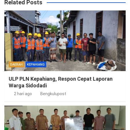
Related Posts
DAERAH
KEPAHIANG
ULP PLN Kepahiang, Respon Cepat Laporan
Warga Sidodadi
2 hari ago
Bengkulupost