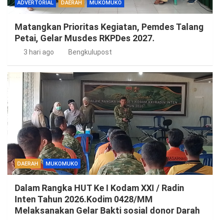
ADVERTORIAL
DAERAH
MUKOMUKO
Matangkan Prioritas Kegiatan, Pemdes Talang
Petai, Gelar Musdes RKPDes 2027.
3 hari ago
Bengkulupost
DAERAH
MUKOMUKO
Dalam Rangka HUT Ke I Kodam XXI / Radin
Inten Tahun 2026.Kodim 0428/MM
Melaksanakan Gelar Bakti sosial donor Darah