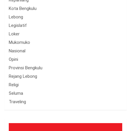
Kepahiang
Kota Bengkulu
Lebong
Legislatif
Loker
Mukomuko
Nasional
Opini
Provinsi Bengkulu
Rejang Lebong
Religi
Seluma
Traveling