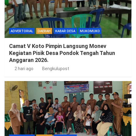
ADVERTORIAL
DAERAH
KABAR DESA
MUKOMUKO
Camat V Koto Pimpin Langsung Monev
Kegiatan Pisik Desa Pondok Tengah Tahun
Anggaran 2026.
2 hari ago
Bengkulupost