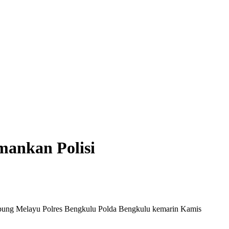
mankan Polisi
pung Melayu Polres Bengkulu Polda Bengkulu kemarin Kamis