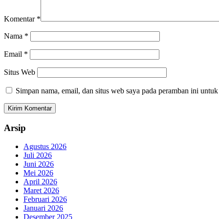
Komentar
*
Nama
*
Email
*
Situs Web
Simpan nama, email, dan situs web saya pada peramban ini untuk
Arsip
Agustus 2026
Juli 2026
Juni 2026
Mei 2026
April 2026
Maret 2026
Februari 2026
Januari 2026
Desember 2025