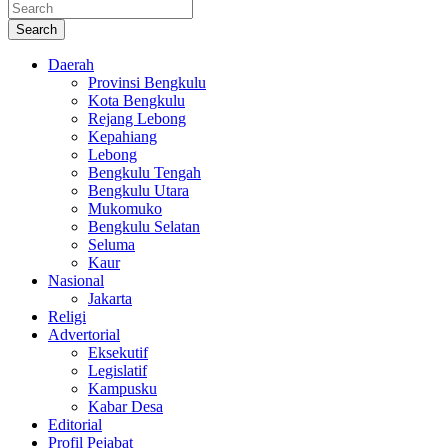
Search
Daerah
Provinsi Bengkulu
Kota Bengkulu
Rejang Lebong
Kepahiang
Lebong
Bengkulu Tengah
Bengkulu Utara
Mukomuko
Bengkulu Selatan
Seluma
Kaur
Nasional
Jakarta
Religi
Advertorial
Eksekutif
Legislatif
Kampusku
Kabar Desa
Editorial
Profil Pejabat