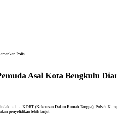
amankan Polisi
Pemuda Asal Kota Bengkulu Dia
n tindak pidana KDRT (Kekerasan Dalam Rumah Tangga), Polsek Kam
an penyelidikan lebih lanjut.