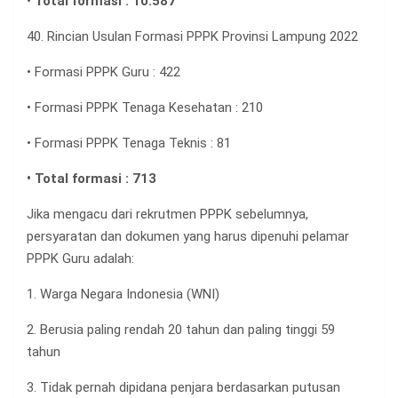
• Total formasi : 10.587
40. Rincian Usulan Formasi PPPK Provinsi Lampung 2022
• Formasi PPPK Guru : 422
• Formasi PPPK Tenaga Kesehatan : 210
• Formasi PPPK Tenaga Teknis : 81
• Total formasi : 713
Jika mengacu dari rekrutmen PPPK sebelumnya,
persyaratan dan dokumen yang harus dipenuhi pelamar
PPPK Guru adalah:
1. Warga Negara Indonesia (WNI)
2. Berusia paling rendah 20 tahun dan paling tinggi 59
tahun
3. Tidak pernah dipidana penjara berdasarkan putusan