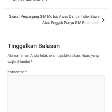
Aturan Baru ASN 2023
Syarat Perpanjang SIM Motor, Awas Denda Tidak Bawa
Atau Enggak Punya SIM Beda Jauh
Tinggalkan Balasan
Alamat email Anda tidak akan dipublikasikan.
Ruas yang
wajib ditandai
*
Komentar
*