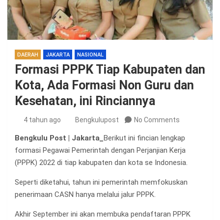
DAERAH
JAKARTA
NASIONAL
Formasi PPPK Tiap Kabupaten dan
Kota, Ada Formasi Non Guru dan
Kesehatan, ini Rinciannya
4 tahun ago
Bengkulupost
No Comments
Bengkulu Post | Jakarta_
Berikut ini fincian lengkap
formasi Pegawai Pemerintah dengan Perjanjian Kerja
(PPPK) 2022 di tiap kabupaten dan kota se Indonesia.
Seperti diketahui, tahun ini pemerintah memfokuskan
penerimaan CASN hanya melalui jalur PPPK.
Akhir September ini akan membuka pendaftaran PPPK