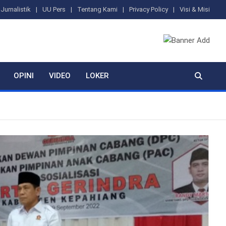
Jurnalistik
UU Pers
Tentang Kami
Privacy Policy
Visi & Misi
OPINI
VIDEO
LOKER