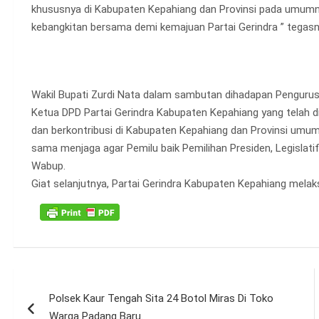
khususnya di Kabupaten Kepahiang dan Provinsi pada umumny
kebangkitan bersama demi kemajuan Partai Gerindra ” tegasn
Wakil Bupati Zurdi Nata dalam sambutan dihadapan Pengurus
Ketua DPD Partai Gerindra Kabupaten Kepahiang yang telah di
dan berkontribusi di Kabupaten Kepahiang dan Provinsi umum
sama menjaga agar Pemilu baik Pemilihan Presiden, Legislati
Wabup.
Giat selanjutnya, Partai Gerindra Kabupaten Kepahiang melaksa
Navigasi
Polsek Kaur Tengah Sita 24 Botol Miras Di Toko
pos
Warga Padang Baru.