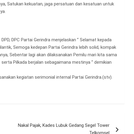
a, Satukan kekuatan, jaga persatuan dan kesatuan untuk
ya.
 DPD, DPC Partai Gerindra menjelaskan ” Selamat kepada
lantik, Semoga kedepan Partai Gerindra lebih solid, kompak
nya, Sebentar lagi akan dilaksanakan Pemilu mari kita sama
f serta Pilkada berjalan sebagaimana mestinya ” demikian
nakan kegiatan serimonial internal Partai Gerindra.(stv).
Nakal Pajak, Kades Lubuk Gedang Segel Tower
Telkomsel