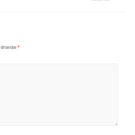
 ditandai
*