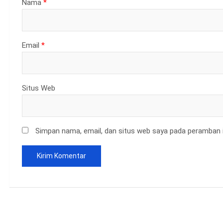
Nama
*
Email
*
Situs Web
Simpan nama, email, dan situs web saya pada peramban i