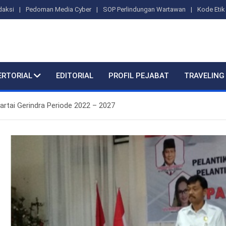
daksi
Pedoman Media Cyber
SOP Perlindungan Wartawan
Kode Etik 
ERTORIAL
EDITORIAL
PROFIL PEJABAT
TRAVELING
Partai Gerindra Periode 2022 – 2027