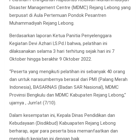
Disaster Management Centre (MDMC) Rejang Lebong yang
berpusat di Aula Pertemuan Pondok Pesantren
Muhammadiyah Rejang Lebong.
Berdasarkan laporan Ketua Panitia Penyelenggara
Kegiatan Devi Azhari l,S.Pd.I bahwa, pelatihan ini
dilaksanakan selama 3 hari terhitung sejak hari ini 7
Oktober hingga berakhir 9 Oktober 2022.
“Peserta yang mengikuti pelatihan ini sebanyak 40 orang
dan untuk narasumbernya berasal dari PMI (Palang Merah
Indonesia), BASARNAS (Badan SAR Nasional), MDMC
Provinsi Bengkulu dan MDMC Kabupaten Rejang Lebong,”
ujarnya , Jum’at (7/10).
Dalam kesempatan ini, Kepala Dinas Pendidikan dan
Kebudayaan (Disdikbud) Kabuapaten Rejang Lebong
berharap, agar para peserta bisa memanfaatkan dan
mengikuti kegiatan ini dengan baik.