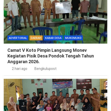
ADVERTORIAL
DAERAH
KABAR DESA
MUKOMUKO
Camat V Koto Pimpin Langsung Monev
Kegiatan Pisik Desa Pondok Tengah Tahun
Anggaran 2026.
2 hari ago
Bengkulupost