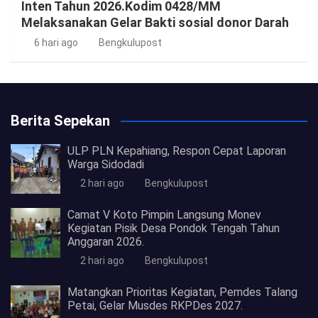
Inten Tahun 2026.Kodim 0428/MM
Melaksanakan Gelar Bakti sosial donor Darah
6 hari ago
Bengkulupost
Berita Sepekan
ULP PLN Kepahiang, Respon Cepat Laporan
Warga Sidodadi
2 hari ago
Bengkulupost
Camat V Koto Pimpin Langsung Monev
Kegiatan Pisik Desa Pondok Tengah Tahun
Anggaran 2026.
2 hari ago
Bengkulupost
Matangkan Prioritas Kegiatan, Pemdes Talang
Petai, Gelar Musdes RKPDes 2027.