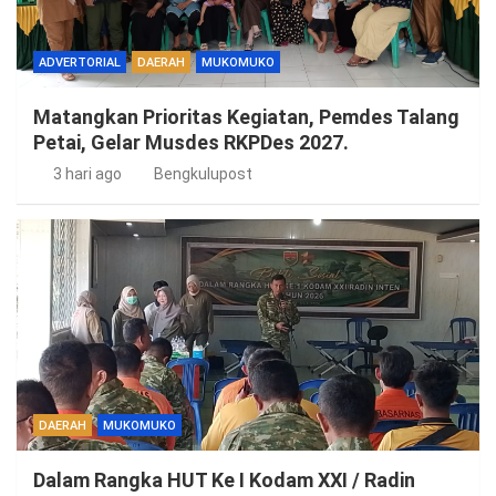
ADVERTORIAL
DAERAH
MUKOMUKO
Matangkan Prioritas Kegiatan, Pemdes Talang
Petai, Gelar Musdes RKPDes 2027.
3 hari ago
Bengkulupost
DAERAH
MUKOMUKO
Dalam Rangka HUT Ke I Kodam XXI / Radin