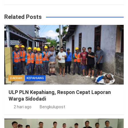
Related Posts
DAERAH
KEPAHIANG
ULP PLN Kepahiang, Respon Cepat Laporan
Warga Sidodadi
2 hari ago
Bengkulupost