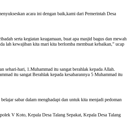
menyukseskan acara ini dengan baik,kami dari Pemerintah Desa
badah serta kegiatan keagamaan, buat apa masjid bagus dan mewah
 ada lah kewajiban kita mari kita berlomba membuat kebaikan,” ucap
 sehari-hari, 1.Muhammad itu sangat berahlak kepada Allah.
hammad itu sangat Berahlak kepada kesabarannya 5 Muhammad itu
n belajar sabar dalam menghadapi dan untuk kita menjadi pedoman
polek V Koto, Kepala Desa Talang Sepakat, Kepala Desa Talang