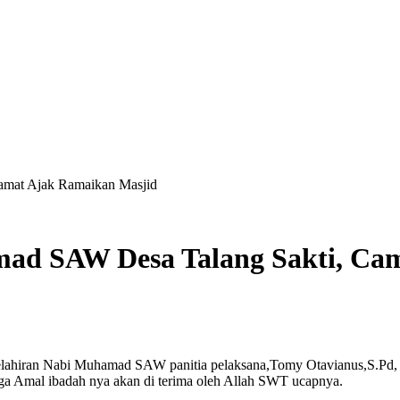
amat Ajak Ramaikan Masjid
ad SAW Desa Talang Sakti, Ca
lahiran Nabi Muhamad SAW panitia pelaksana,Tomy Otavianus,S.Pd, 
 Amal ibadah nya akan di terima oleh Allah SWT ucapnya.