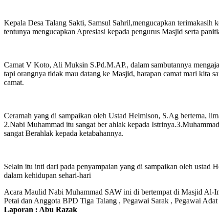
Kepala Desa Talang Sakti, Samsul Sahril,mengucapkan terimakasih ke
tentunya mengucapkan Apresiasi kepada pengurus Masjid serta pan
Camat V Koto, Ali Muksin S.Pd.M.AP., dalam sambutannya mengajak
tapi orangnya tidak mau datang ke Masjid, harapan camat mari kita s
camat.
Ceramah yang di sampaikan oleh Ustad Helmison, S.Ag bertema, lim
2.Nabi Muhammad itu sangat ber ahlak kepada Istrinya.3.Muhammad
sangat Berahlak kepada ketabahannya.
Selain itu inti dari pada penyampaian yang di sampaikan oleh ustad
dalam kehidupan sehari-hari
Acara Maulid Nabi Muhammad SAW ini di bertempat di Masjid Al-Im
Petai dan Anggota BPD Tiga Talang , Pegawai Sarak , Pegawai Adat s
Laporan : Abu Razak