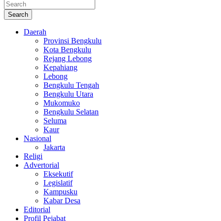
Search
Daerah
Provinsi Bengkulu
Kota Bengkulu
Rejang Lebong
Kepahiang
Lebong
Bengkulu Tengah
Bengkulu Utara
Mukomuko
Bengkulu Selatan
Seluma
Kaur
Nasional
Jakarta
Religi
Advertorial
Eksekutif
Legislatif
Kampusku
Kabar Desa
Editorial
Profil Pejabat