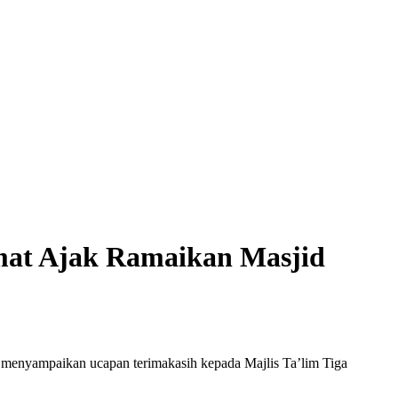
mat Ajak Ramaikan Masjid
menyampaikan ucapan terimakasih kepada Majlis Ta’lim Tiga