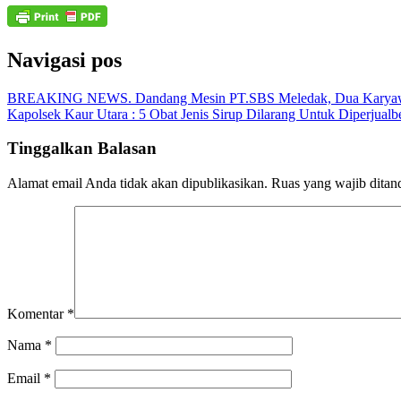
Navigasi pos
BREAKING NEWS. Dandang Mesin PT.SBS Meledak, Dua Karya
Kapolsek Kaur Utara : 5 Obat Jenis Sirup Dilarang Untuk Diperjualb
Tinggalkan Balasan
Alamat email Anda tidak akan dipublikasikan.
Ruas yang wajib ditan
Komentar
*
Nama
*
Email
*