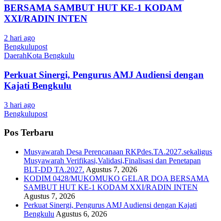
BERSAMA SAMBUT HUT KE-1 KODAM
XXI/RADIN INTEN
2 hari ago
Bengkulupost
Daerah
Kota Bengkulu
Perkuat Sinergi, Pengurus AMJ Audiensi dengan
Kajati Bengkulu
3 hari ago
Bengkulupost
Pos Terbaru
Musyawarah Desa Perencanaan RKPdes.TA.2027.sekaligus
Musyawarah Verifikasi,Validasi,Finalisasi dan Penetapan
BLT-DD TA.2027.
Agustus 7, 2026
KODIM 0428/MUKOMUKO GELAR DOA BERSAMA
SAMBUT HUT KE-1 KODAM XXI/RADIN INTEN
Agustus 7, 2026
Perkuat Sinergi, Pengurus AMJ Audiensi dengan Kajati
Bengkulu
Agustus 6, 2026