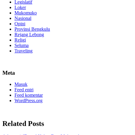
Legislatif
Loker
Mukomuko
Nasional
Opini
Provinsi Bengkulu
Rejang Lebong
Religi
Seluma
Traveling
Meta
Masuk
Feed entri
Feed komentar
WordPress.org
Related Posts