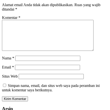
Alamat email Anda tidak akan dipublikasikan.
Ruas yang wajib
ditandai
*
Komentar
*
Nama
*
Email
*
Situs Web
Simpan nama, email, dan situs web saya pada peramban ini
untuk komentar saya berikutnya.
Arsip