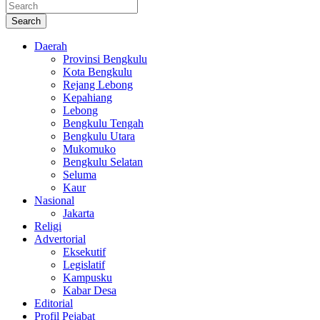
Search
Daerah
Provinsi Bengkulu
Kota Bengkulu
Rejang Lebong
Kepahiang
Lebong
Bengkulu Tengah
Bengkulu Utara
Mukomuko
Bengkulu Selatan
Seluma
Kaur
Nasional
Jakarta
Religi
Advertorial
Eksekutif
Legislatif
Kampusku
Kabar Desa
Editorial
Profil Pejabat