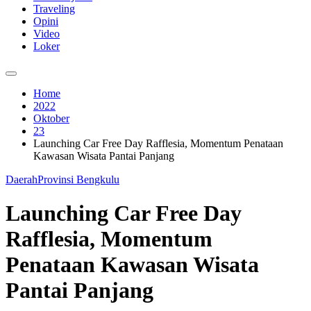
Traveling
Opini
Video
Loker
Home
2022
Oktober
23
Launching Car Free Day Rafflesia, Momentum Penataan
Kawasan Wisata Pantai Panjang
Daerah
Provinsi Bengkulu
Launching Car Free Day
Rafflesia, Momentum
Penataan Kawasan Wisata
Pantai Panjang