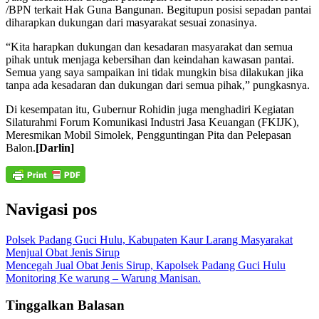
/BPN terkait Hak Guna Bangunan. Begitupun posisi sepadan pantai
diharapkan dukungan dari masyarakat sesuai zonasinya.
“Kita harapkan dukungan dan kesadaran masyarakat dan semua
pihak untuk menjaga kebersihan dan keindahan kawasan pantai.
Semua yang saya sampaikan ini tidak mungkin bisa dilakukan jika
tanpa ada kesadaran dan dukungan dari semua pihak,” pungkasnya.
Di kesempatan itu, Gubernur Rohidin juga menghadiri Kegiatan
Silaturahmi Forum Komunikasi Industri Jasa Keuangan (FKIJK),
Meresmikan Mobil Simolek, Pengguntingan Pita dan Pelepasan
Balon.
[Darlin]
Navigasi pos
Polsek Padang Guci Hulu, Kabupaten Kaur Larang Masyarakat
Menjual Obat Jenis Sirup
Mencegah Jual Obat Jenis Sirup, Kapolsek Padang Guci Hulu
Monitoring Ke warung – Warung Manisan.
Tinggalkan Balasan