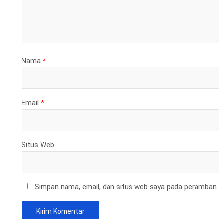
Nama
*
Email
*
Situs Web
Simpan nama, email, dan situs web saya pada peramban i