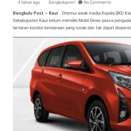
4 tahun ago
Bengkulupost
No Comments
Bengkulu Post – Kaur .
Ditemui awak media Kepala BKD Kaur
Sekabupaten Kaur belum memiliki Mobil Dinas pasca pengada
lantaran kondisi kendaraan yang rusak dan tak dapat dioperasi