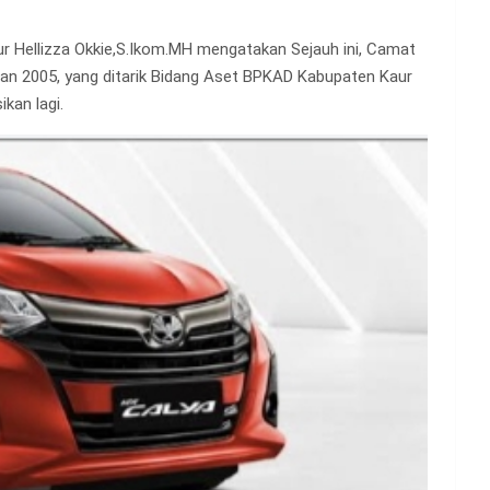
 Hellizza Okkie,S.Ikom.MH mengatakan Sejauh ini, Camat
an 2005, yang ditarik Bidang Aset BPKAD Kabupaten Kaur
kan lagi.