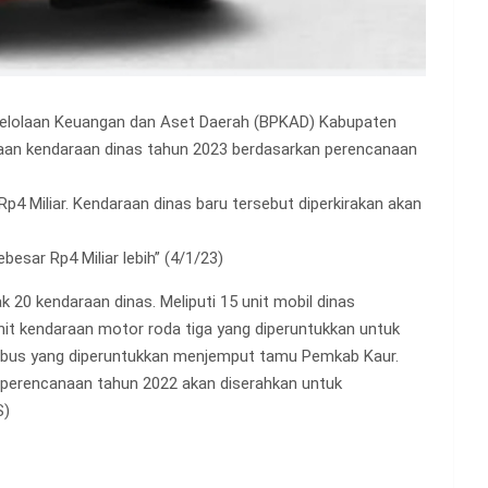
engelolaan Keuangan dan Aset Daerah (BPKAD) Kabupaten
daan kendaraan dinas tahun 2023 berdasarkan perencanaan
Rp4 Miliar. Kendaraan dinas baru tersebut diperkirakan akan
esar Rp4 Miliar lebih” (4/1/23)
ak 20 kendaraan dinas. Meliputi 15 unit mobil dinas
it kendaraan motor roda tiga yang diperuntukkan untuk
nibus yang diperuntukkan menjemput tamu Pemkab Kaur.
 perencanaan tahun 2022 akan diserahkan untuk
S)