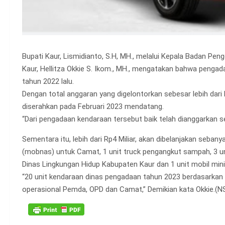
Bupati Kaur, Lismidianto, S.H, MH., melalui Kepala Badan P
Kaur, Hellitza Okkie S. Ikom., MH., mengatakan bahwa penga
tahun 2022 lalu.
Dengan total anggaran yang digelontorkan sebesar lebih dari 
diserahkan pada Februari 2023 mendatang.
“Dari pengadaan kendaraan tersebut baik telah dianggarkan seb
Sementara itu, lebih dari Rp4 Miliar, akan dibelanjakan sebany
(mobnas) untuk Camat, 1 unit truck pengangkut sampah, 3 un
Dinas Lingkungan Hidup Kabupaten Kaur dan 1 unit mobil mi
“20 unit kendaraan dinas pengadaan tahun 2023 berdasarkan
operasional Pemda, OPD dan Camat,” Demikian kata Okkie.(N