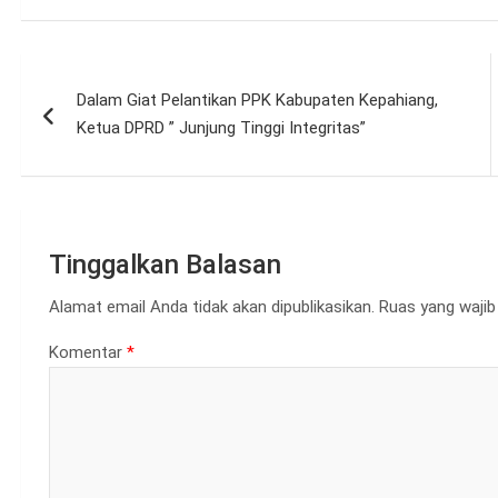
Navigasi
Dalam Giat Pelantikan PPK Kabupaten Kepahiang,
pos
Ketua DPRD ” Junjung Tinggi Integritas”
Tinggalkan Balasan
Alamat email Anda tidak akan dipublikasikan.
Ruas yang wajib
Komentar
*