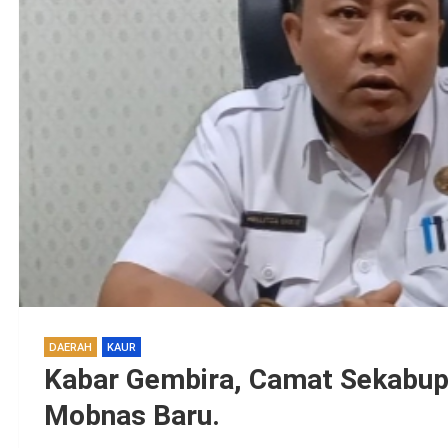
DAERAH
KAUR
Kabar Gembira, Camat Sekabup
Mobnas Baru.