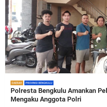
DAERAH
PROVINSI BENGKULU
Polresta Bengkulu Amankan Pe
Mengaku Anggota Polri