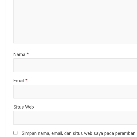
Nama
*
Email
*
Situs Web
Simpan nama, email, dan situs web saya pada peramban i