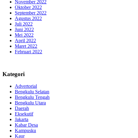
November 2022
Oktober 2022
September 2022
Agustus 2022
Juli 2022
Juni 2022
Mei 2022
April 2022
Maret 2022
Februari 2022
Kategori
Advertorial
Bengkulu Selatan
Bengkulu Tengah
Bengkulu Utara
Daerah
Eksekutif
Jakarta
Kabar Desa
Kampusku
Kaur