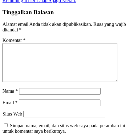
Kemuning III Di Lalap Sijago Merah.
Tinggalkan Balasan
Alamat email Anda tidak akan dipublikasikan.
Ruas yang wajib
ditandai
*
Komentar
*
Nama
*
Email
*
Situs Web
Simpan nama, email, dan situs web saya pada peramban ini
untuk komentar saya berikutnya.