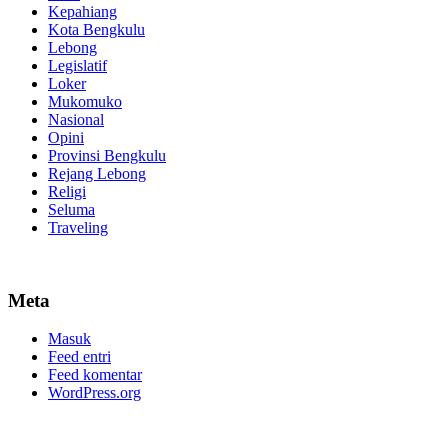
Kepahiang
Kota Bengkulu
Lebong
Legislatif
Loker
Mukomuko
Nasional
Opini
Provinsi Bengkulu
Rejang Lebong
Religi
Seluma
Traveling
Meta
Masuk
Feed entri
Feed komentar
WordPress.org