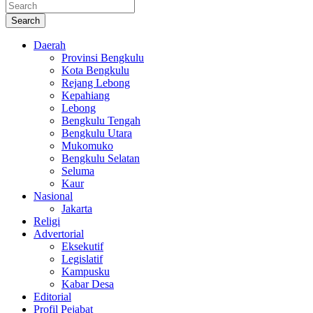
Search
Daerah
Provinsi Bengkulu
Kota Bengkulu
Rejang Lebong
Kepahiang
Lebong
Bengkulu Tengah
Bengkulu Utara
Mukomuko
Bengkulu Selatan
Seluma
Kaur
Nasional
Jakarta
Religi
Advertorial
Eksekutif
Legislatif
Kampusku
Kabar Desa
Editorial
Profil Pejabat