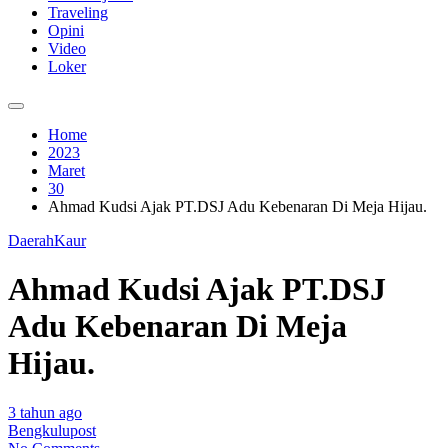
Traveling
Opini
Video
Loker
Home
2023
Maret
30
Ahmad Kudsi Ajak PT.DSJ Adu Kebenaran Di Meja Hijau.
Daerah
Kaur
Ahmad Kudsi Ajak PT.DSJ
Adu Kebenaran Di Meja
Hijau.
3 tahun ago
Bengkulupost