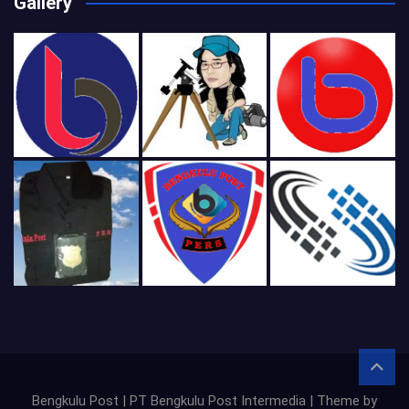
Gallery
Bengkulu Post | PT Bengkulu Post Intermedia | Theme by