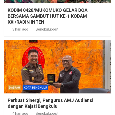
KODIM 0428/MUKOMUKO GELAR DOA
BERSAMA SAMBUT HUT KE-1 KODAM
XXI/RADIN INTEN
3 hari ago
Bengkulupost
DAERAH
KOTA BENGKULU
Perkuat Sinergi, Pengurus AMJ Audiensi
dengan Kajati Bengkulu
4 hari ago
Bengkulupost