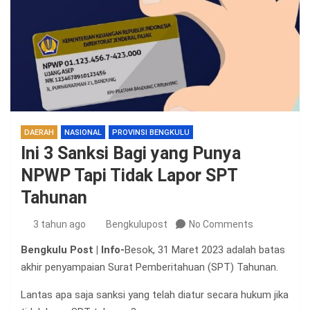
DAERAH
NASIONAL
PROVINSI BENGKULU
Ini 3 Sanksi Bagi yang Punya
NPWP Tapi Tidak Lapor SPT
Tahunan
3 tahun ago
Bengkulupost
No Comments
Bengkulu Post | Info-
Besok, 31 Maret 2023 adalah batas
akhir penyampaian Surat Pemberitahuan (SPT) Tahunan.
Lantas apa saja sanksi yang telah diatur secara hukum jika