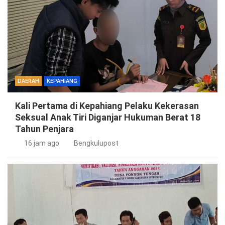
DAERAH
KEPAHIANG
Kali Pertama di Kepahiang Pelaku Kekerasan
Seksual Anak Tiri Diganjar Hukuman Berat 18
Tahun Penjara
16 jam ago
Bengkulupost