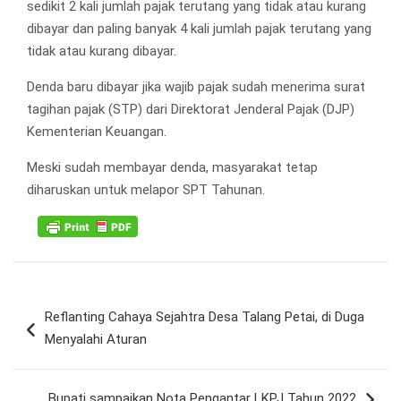
sedikit 2 kali jumlah pajak terutang yang tidak atau kurang
dibayar dan paling banyak 4 kali jumlah pajak terutang yang
tidak atau kurang dibayar.
Denda baru dibayar jika wajib pajak sudah menerima surat
tagihan pajak (STP) dari Direktorat Jenderal Pajak (DJP)
Kementerian Keuangan.
Meski sudah membayar denda, masyarakat tetap
diharuskan untuk melapor SPT Tahunan.
Navigasi
Reflanting Cahaya Sejahtra Desa Talang Petai, di Duga
pos
Menyalahi Aturan
Bupati sampaikan Nota Pengantar LKPJ Tahun 2022