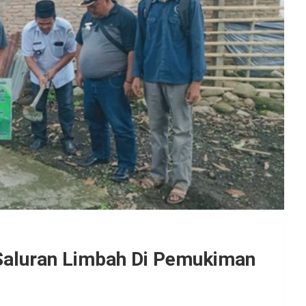
aluran Limbah Di Pemukiman