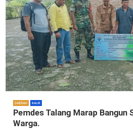
DAERAH
KAUR
Pemdes Talang Marap Bangun S
Warga.