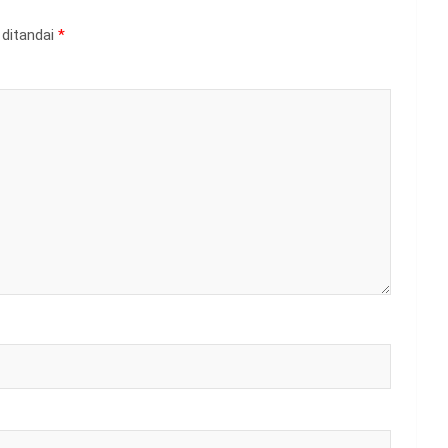
 ditandai
*