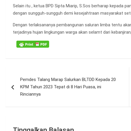
Selain itu , ketua BPD Sipta Miarip, S.Sos berharap kepada 
dengan sungguh-sungguh demi kesejahtraan masyarakat se
Dengan terlaksananya pembangunan saluran limba tentu ak
terjadinya hujan lingkungan warga akan selamt dari kebanjiran
Navigasi
Pemdes Talang Marap Salurkan BLTDD Kepada 20
pos
KPM Tahun 2023 Tepat di 8 Hari Puasa, ini
Rinciannya
Tinggalkan Balasan