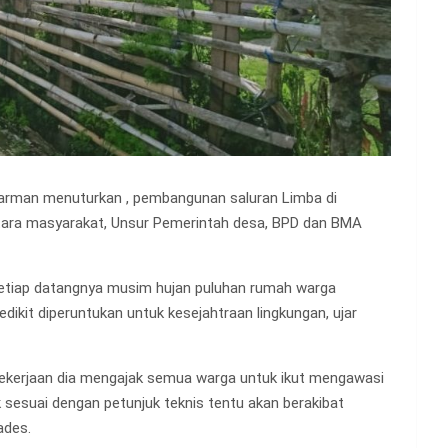
darman menuturkan , pembangunan saluran Limba di
ara masyarakat, Unsur Pemerintah desa, BPD dan BMA
setiap datangnya musim hujan puluhan rumah warga
dikit diperuntukan untuk kesejahtraan lingkungan, ujar
ekerjaan dia mengajak semua warga untuk ikut mengawasi
dak sesuai dengan petunjuk teknis tentu akan berakibat
ades.