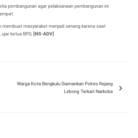
panitia pembangunan agar pelaksanaan pembangunan ini
tempat.
an membuat masyarakat menjadi senang karena saat
, ujar ketua BPD,
[NS-ADV]
Warga Kota Bengkulu Diamankan Polres Rejang
Lebong Terkait Narkoba