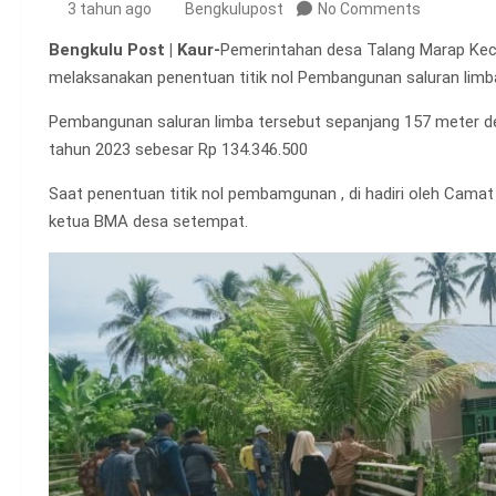
3 tahun ago
Bengkulupost
No Comments
Bengkulu Post | Kaur-
Pemerintahan desa Talang Marap Kec
melaksanakan penentuan titik nol Pembangunan saluran limb
Pembangunan saluran limba tersebut sepanjang 157 meter 
tahun 2023 sebesar Rp 134.346.500
Saat penentuan titik nol pembamgunan , di hadiri oleh Cama
ketua BMA desa setempat.