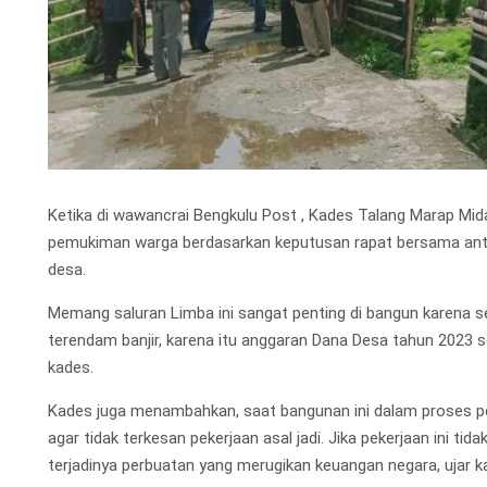
Ketika di wawancrai Bengkulu Post , Kades Talang Marap Mi
pemukiman warga berdasarkan keputusan rapat bersama ant
desa.
Memang saluran Limba ini sangat penting di bangun karena 
terendam banjir, karena itu anggaran Dana Desa tahun 2023 se
kades.
Kades juga menambahkan, saat bangunan ini dalam proses p
agar tidak terkesan pekerjaan asal jadi. Jika pekerjaan ini ti
terjadinya perbuatan yang merugikan keuangan negara, ujar k