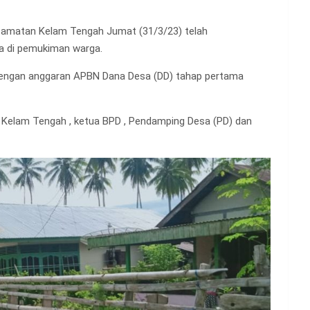
amatan Kelam Tengah Jumat (31/3/23) telah
a di pemukiman warga.
dengan anggaran APBN Dana Desa (DD) tahap pertama
t Kelam Tengah , ketua BPD , Pendamping Desa (PD) dan