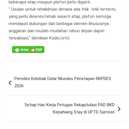
beberapa atap maupun plafon perlu diganti.
” Usulan untuk rehabilitasi dimana ada titik -titik tertentu
yang perlu diservis/rehab seperti atap, plafon semoga
mendapat dukungan dari berbagai elemen khususnya
anggaran dan mudah-mudahan tahun depan dapat
terealisasi,” demikian Kadis.(stv).
Navigasi
Pemdes Kelobak Gelar Musdes Penetapan RKPDES
pos
2026
Setiap Hari Kerja Petugas Rekapitulasi PAD BKD
Kepahiang Stay di UPTD Samsat