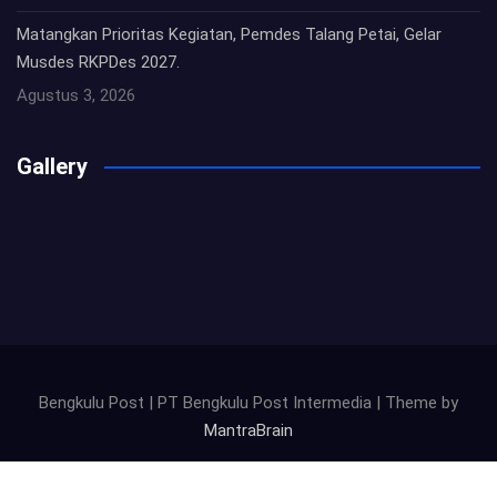
Matangkan Prioritas Kegiatan, Pemdes Talang Petai, Gelar
Musdes RKPDes 2027.
Agustus 3, 2026
Gallery
Bengkulu Post | PT Bengkulu Post Intermedia | Theme by
MantraBrain