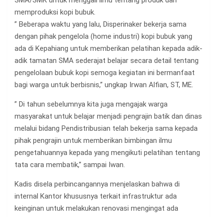
SMA/SMK untuk menggali ilmu tentang produk dan
memproduksi kopi bubuk.
” Beberapa waktu yang lalu, Disperinaker bekerja sama
dengan pihak pengelola (home industri) kopi bubuk yang
ada di Kepahiang untuk memberikan pelatihan kepada adik-
adik tamatan SMA sederajat belajar secara detail tentang
pengelolaan bubuk kopi semoga kegiatan ini bermanfaat
bagi warga untuk berbisnis,” ungkap Irwan Alfian, ST, ME.
” Di tahun sebelumnya kita juga mengajak warga
masyarakat untuk belajar menjadi pengrajin batik dan dinas
melalui bidang Pendistribusian telah bekerja sama kepada
pihak pengrajin untuk memberikan bimbingan ilmu
pengetahuannya kepada yang mengikuti pelatihan tentang
tata cara membatik,” sampai Iwan.
Kadis disela perbincangannya menjelaskan bahwa di
internal Kantor khususnya terkait infrastruktur ada
keinginan untuk melakukan renovasi mengingat ada