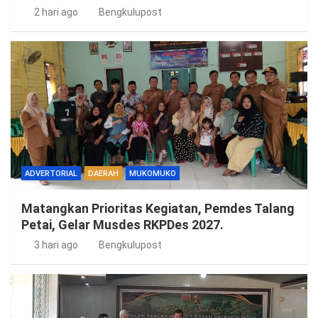
2 hari ago
Bengkulupost
ADVERTORIAL
DAERAH
MUKOMUKO
Matangkan Prioritas Kegiatan, Pemdes Talang
Petai, Gelar Musdes RKPDes 2027.
3 hari ago
Bengkulupost