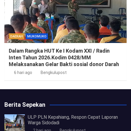
DAERAH
MUKOMUKO
Dalam Rangka HUT Ke I Kodam XXI / Radin
Inten Tahun 2026.Kodim 0428/MM
Melaksanakan Gelar Bakti sosial donor Darah
6 hari ago
Bengkulupost
Berita Sepekan
ULP PLN Kepahiang, Respon Cepat Laporan
Warga Sidodadi
2 hari ago
Bengkulupost