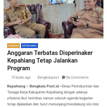
DAERAH
KEPAHIANG
Anggaran Terbatas Disperinaker
Kepahiang Tetap Jalankan
Program
10 bulan ago
Bengkulupost
No Comments
Kepahiang – Bengkulu Post.id –
Dinas Perindustrian dan
Tenaga Kerja Kabupaten Kepahiang dengan adanya
efisiensi ikut terimbas namun seluruh agenda kegiatan
tetap dijalankan dan turut menunjang/mendukung visi misi