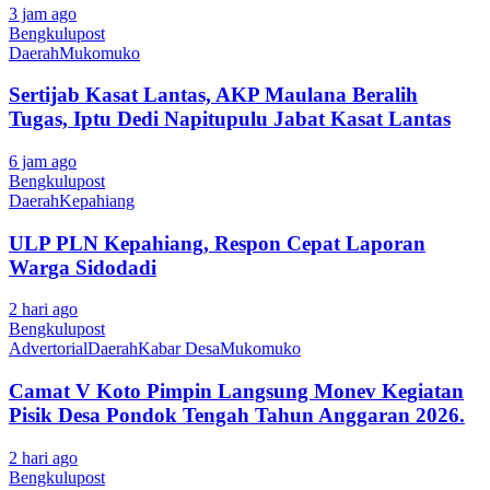
3 jam ago
Bengkulupost
Daerah
Mukomuko
Sertijab Kasat Lantas, AKP Maulana Beralih
Tugas, Iptu Dedi Napitupulu Jabat Kasat Lantas
6 jam ago
Bengkulupost
Daerah
Kepahiang
ULP PLN Kepahiang, Respon Cepat Laporan
Warga Sidodadi
2 hari ago
Bengkulupost
Advertorial
Daerah
Kabar Desa
Mukomuko
Camat V Koto Pimpin Langsung Monev Kegiatan
Pisik Desa Pondok Tengah Tahun Anggaran 2026.
2 hari ago
Bengkulupost