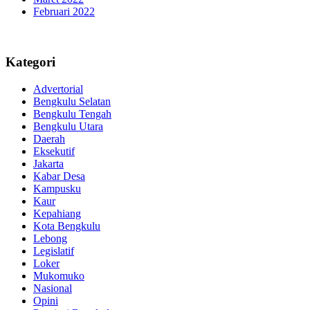
Februari 2022
Kategori
Advertorial
Bengkulu Selatan
Bengkulu Tengah
Bengkulu Utara
Daerah
Eksekutif
Jakarta
Kabar Desa
Kampusku
Kaur
Kepahiang
Kota Bengkulu
Lebong
Legislatif
Loker
Mukomuko
Nasional
Opini