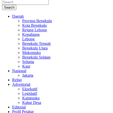
Search
Daerah
Provinsi Bengkulu
Kota Bengkulu
Rejang Lebong
Kepahiang
Lebong
Bengkulu Tengah
Bengkulu Utara
Mukomuko
Bengkulu Selatan
Seluma
Kaur
Nasional
Jakarta
Religi
Advertorial
Eksekutif
Legislatif
Kampusku
Kabar Desa
Editorial
Profil Pejabat