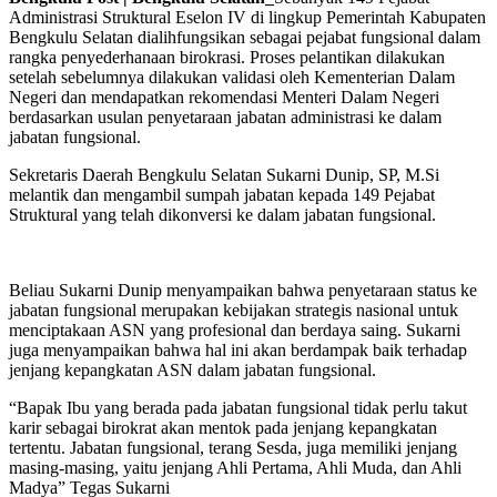
Administrasi Struktural Eselon IV di lingkup Pemerintah Kabupaten
Bengkulu Selatan dialihfungsikan sebagai pejabat fungsional dalam
rangka penyederhanaan birokrasi. Proses pelantikan dilakukan
setelah sebelumnya dilakukan validasi oleh Kementerian Dalam
Negeri dan mendapatkan rekomendasi Menteri Dalam Negeri
berdasarkan usulan penyetaraan jabatan administrasi ke dalam
jabatan fungsional.
Sekretaris Daerah Bengkulu Selatan Sukarni Dunip, SP, M.Si
melantik dan mengambil sumpah jabatan kepada 149 Pejabat
Struktural yang telah dikonversi ke dalam jabatan fungsional.
Beliau Sukarni Dunip menyampaikan bahwa penyetaraan status ke
jabatan fungsional merupakan kebijakan strategis nasional untuk
menciptakaan ASN yang profesional dan berdaya saing. Sukarni
juga menyampaikan bahwa hal ini akan berdampak baik terhadap
jenjang kepangkatan ASN dalam jabatan fungsional.
“Bapak Ibu yang berada pada jabatan fungsional tidak perlu takut
karir sebagai birokrat akan mentok pada jenjang kepangkatan
tertentu. Jabatan fungsional, terang Sesda, juga memiliki jenjang
masing-masing, yaitu jenjang Ahli Pertama, Ahli Muda, dan Ahli
Madya” Tegas Sukarni