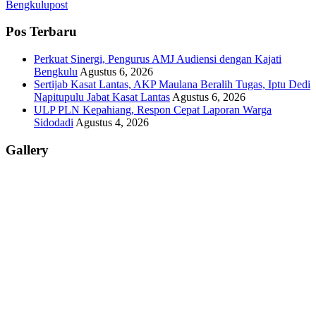
Bengkulupost
Pos Terbaru
Perkuat Sinergi, Pengurus AMJ Audiensi dengan Kajati
Bengkulu
Agustus 6, 2026
Sertijab Kasat Lantas, AKP Maulana Beralih Tugas, Iptu Dedi
Napitupulu Jabat Kasat Lantas
Agustus 6, 2026
ULP PLN Kepahiang, Respon Cepat Laporan Warga
Sidodadi
Agustus 4, 2026
Gallery