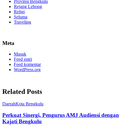
Provinsi Bengkulu
Rejang Lebong
Religi
Seluma
Traveling
Meta
Masuk
Feed entri
Feed komentar
WordPress.org
Related Posts
Daerah
Kota Bengkulu
Perkuat Sinergi, Pengurus AMJ Audiensi dengan
Kajati Bengkulu