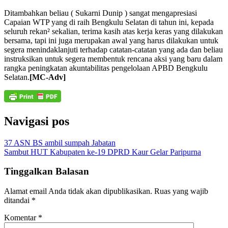
Ditambahkan beliau ( Sukarni Dunip ) sangat mengapresiasi
Capaian WTP yang di raih Bengkulu Selatan di tahun ini, kepada
seluruh rekan² sekalian, terima kasih atas kerja keras yang dilakukan
bersama, tapi ini juga merupakan awal yang harus dilakukan untuk
segera menindaklanjuti terhadap catatan-catatan yang ada dan beliau
instruksikan untuk segera membentuk rencana aksi yang baru dalam
rangka peningkatan akuntabilitas pengelolaan APBD Bengkulu
Selatan.
[MC-Adv]
Navigasi pos
37 ASN BS ambil sumpah Jabatan
Sambut HUT Kabupaten ke-19 DPRD Kaur Gelar Paripurna
Tinggalkan Balasan
Alamat email Anda tidak akan dipublikasikan.
Ruas yang wajib
ditandai
*
Komentar
*