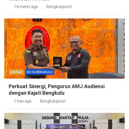
14 menit ago
Bengkulupost
DAERAH
KOTA BENGKULU
Perkuat Sinergi, Pengurus AMJ Audiensi
dengan Kajati Bengkulu
1 hari ago
Bengkulupost