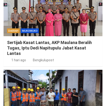
DAERAH
MUKOMUKO
Sertijab Kasat Lantas, AKP Maulana Beralih
Tugas, Iptu Dedi Napitupulu Jabat Kasat
Lantas
1 hari ago
Bengkulupost