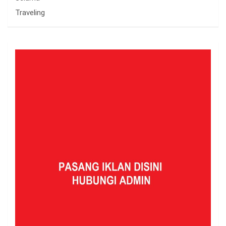
Traveling