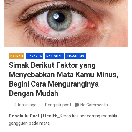
DAERAH
JAKARTA
NASIONAL
TRAVELING
Simak Berikut Faktor yang
Menyebabkan Mata Kamu Minus,
Begini Cara Menguranginya
Dengan Mudah
4 tahun ago
Bengkulupost
No Comments
Bengkulu Post | Health_
Kerap kali seseorang memiliki
gangguan pada mata.