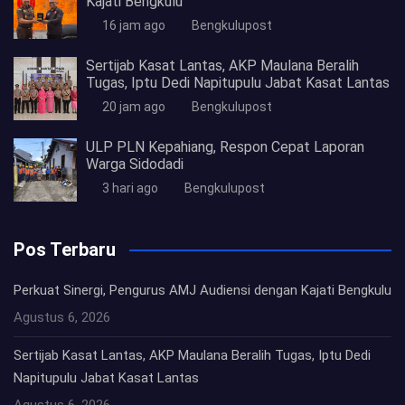
Kajati Bengkulu
16 jam ago
Bengkulupost
Sertijab Kasat Lantas, AKP Maulana Beralih
Tugas, Iptu Dedi Napitupulu Jabat Kasat Lantas
20 jam ago
Bengkulupost
ULP PLN Kepahiang, Respon Cepat Laporan
Warga Sidodadi
3 hari ago
Bengkulupost
Pos Terbaru
Perkuat Sinergi, Pengurus AMJ Audiensi dengan Kajati Bengkulu
Agustus 6, 2026
Sertijab Kasat Lantas, AKP Maulana Beralih Tugas, Iptu Dedi
Napitupulu Jabat Kasat Lantas
Agustus 6, 2026