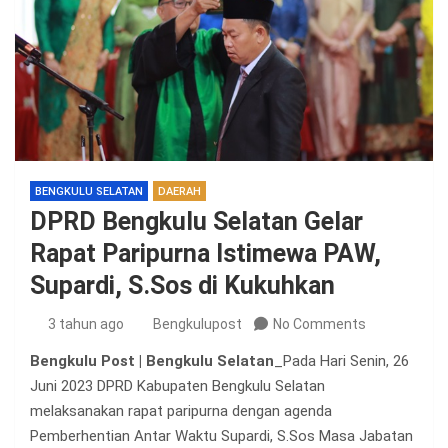
BENGKULU SELATAN
DAERAH
DPRD Bengkulu Selatan Gelar
Rapat Paripurna Istimewa PAW,
Supardi, S.Sos di Kukuhkan
3 tahun ago
Bengkulupost
No Comments
Bengkulu Post | Bengkulu Selatan
_Pada Hari Senin, 26
Juni 2023 DPRD Kabupaten Bengkulu Selatan
melaksanakan rapat paripurna dengan agenda
Pemberhentian Antar Waktu Supardi, S.Sos Masa Jabatan