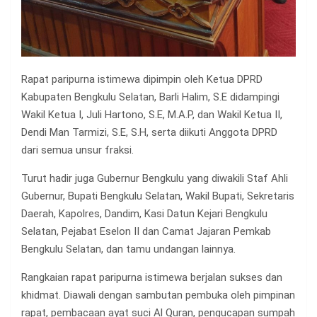
Rapat paripurna istimewa dipimpin oleh Ketua DPRD
Kabupaten Bengkulu Selatan, Barli Halim, S.E didampingi
Wakil Ketua I, Juli Hartono, S.E, M.A.P, dan Wakil Ketua II,
Dendi Man Tarmizi, S.E, S.H, serta diikuti Anggota DPRD
dari semua unsur fraksi.
Turut hadir juga Gubernur Bengkulu yang diwakili Staf Ahli
Gubernur, Bupati Bengkulu Selatan, Wakil Bupati, Sekretaris
Daerah, Kapolres, Dandim, Kasi Datun Kejari Bengkulu
Selatan, Pejabat Eselon II dan Camat Jajaran Pemkab
Bengkulu Selatan, dan tamu undangan lainnya.
Rangkaian rapat paripurna istimewa berjalan sukses dan
khidmat. Diawali dengan sambutan pembuka oleh pimpinan
rapat, pembacaan ayat suci Al Quran, pengucapan sumpah