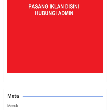
Meta
Masuk