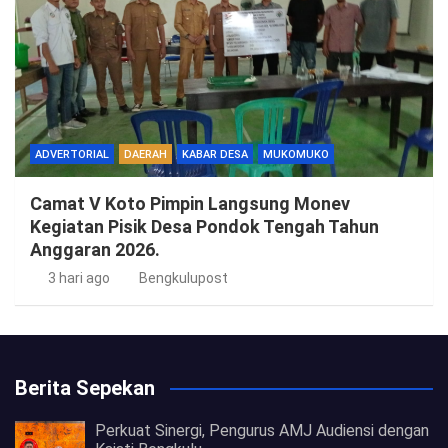
ADVERTORIAL
DAERAH
KABAR DESA
MUKOMUKO
Camat V Koto Pimpin Langsung Monev
Kegiatan Pisik Desa Pondok Tengah Tahun
Anggaran 2026.
3 hari ago
Bengkulupost
Berita Sepekan
Perkuat Sinergi, Pengurus AMJ Audiensi dengan